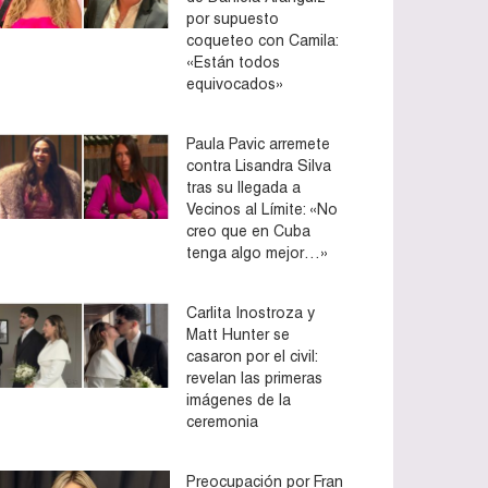
por supuesto
coqueteo con Camila:
«Están todos
equivocados»
Paula Pavic arremete
contra Lisandra Silva
tras su llegada a
Vecinos al Límite: «No
creo que en Cuba
tenga algo mejor…»
Carlita Inostroza y
Matt Hunter se
casaron por el civil:
revelan las primeras
imágenes de la
ceremonia
Preocupación por Fran