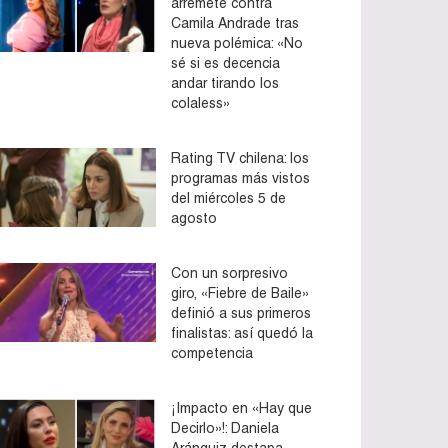
arremete contra
Camila Andrade tras
nueva polémica: «No
sé si es decencia
andar tirando los
colaless»
Rating TV chilena: los
programas más vistos
del miércoles 5 de
agosto
Con un sorpresivo
giro, «Fiebre de Baile»
definió a sus primeros
finalistas: así quedó la
competencia
¡Impacto en «Hay que
Decirlo»!: Daniela
Aránguiz destapa