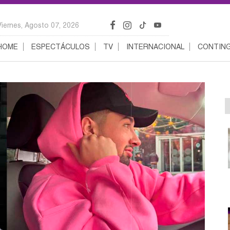
Viernes, Agosto 07, 2026
HOME
ESPECTÁCULOS
TV
INTERNACIONAL
CONTING