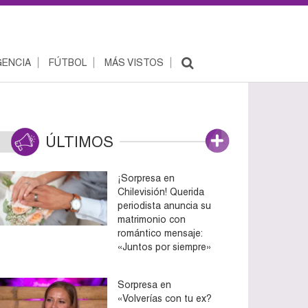
ENCIA
FÚTBOL
MÁS VISTOS
ÚLTIMOS
¡Sorpresa en
Chilevisión! Querida
periodista anuncia su
matrimonio con
romántico mensaje:
«Juntos por siempre»
Sorpresa en
«Volverías con tu ex?