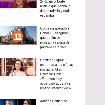
2»: la importante
noticia que Tonka le
dio a Ludmila y nadie
esperaba
Golpe inesperado en
Canal 13: aseguran
que polémico
programa saldría de
pantalla este mes
Dominga López
responde a las críticas
por ganar Miss
Universo Chile:
«Estamos muy
acostumbrados a ver
rostros intervenidos»
Adriana Barrientos