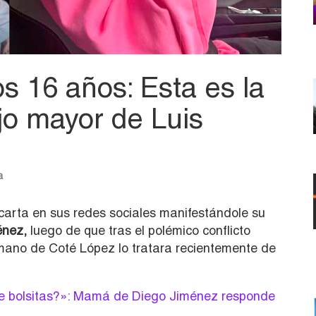
s 16 años: Esta es la
jo mayor de Luis
a
carta en sus redes sociales manifestándole su
énez,
luego de que tras el polémico conflicto
rmano de Coté López lo tratara recientemente de
e bolsitas?»: Mamá de Diego Jiménez responde