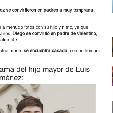
nez se convirtieron en padres a muy temprana
 a menudo fotos con su hijo y nieto, ya que
 años,
Diego se convirtió en padre de Valentino,
ualmente.
 actualmente
se encuentra casada,
con un hombre
má del hijo mayor de Luis
iménez: