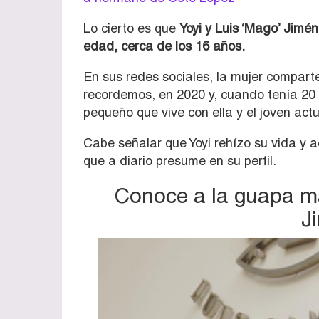
Lo cierto es que
Yoyi y Luis ‘Mago’ Jimé
edad, cerca de los 16 años.
En sus redes sociales, la mujer comparte
recordemos, en 2020 y, cuando tenía 20
pequeño que vive con ella y el joven act
Cabe señalar que Yoyi rehízo su vida y
que a diario presume en su perfil.
Conoce a la guapa ma
J