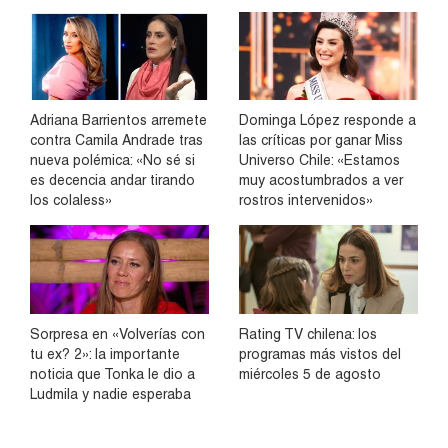
Adriana Barrientos arremete
Dominga López responde a
contra Camila Andrade tras
las críticas por ganar Miss
nueva polémica: «No sé si
Universo Chile: «Estamos
es decencia andar tirando
muy acostumbrados a ver
los colaless»
rostros intervenidos»
Sorpresa en «Volverías con
Rating TV chilena: los
tu ex? 2»: la importante
programas más vistos del
noticia que Tonka le dio a
miércoles 5 de agosto
Ludmila y nadie esperaba