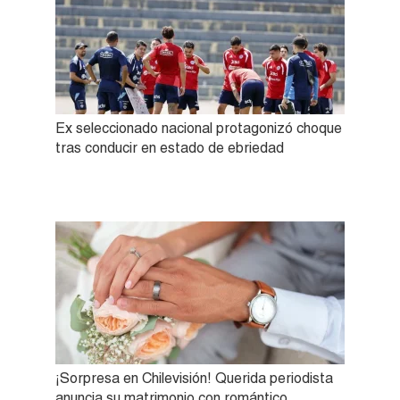
Ex seleccionado nacional protagonizó choque
tras conducir en estado de ebriedad
¡Sorpresa en Chilevisión! Querida periodista
anuncia su matrimonio con romántico