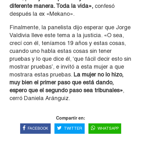
diferente manera. Toda la vida»,
confesó
después la ex «Mekano».
Finalmente, la panelista dijo esperar que Jorge
Valdivia lleve este tema a la justicia. «O sea,
crecí con él, teníamos 19 años y estas cosas,
cuando uno habla estas cosas sin tener
pruebas y lo que dice él, ‘que fácil decir esto sin
mostrar pruebas’, e invitó a esta mujer a que
mostrara estas pruebas.
La mujer no lo hizo,
muy bien el primer paso que está dando,
espero que el segundo paso sea tribunales»
,
cerró Daniela Aránguiz.
Compartir en:
FACEBOOK
TWITTER
WHATSAPP