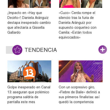
¡Impacto en «Hay que
«Cuco» Cerda rompe el
Decirlo»!: Daniela Aránguiz
silencio tras la furia de
destapa inesperado cambio
Daniela Aránguiz por
que afectaría a Gissella
supuesto coqueteo con
Gallardo
Camila: «Están todos
equivocados»
TENDENCIA
Golpe inesperado en Canal
Con un sorpresivo giro,
13: aseguran que polémico
«Fiebre de Baile» definió a
programa saldría de
sus primeros finalistas: así
pantalla este mes
quedó la competencia