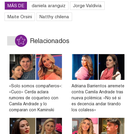
MÁS DE
daniela aranguiz
Jorge Valdivia
Maite Orsini
Natthy chilena
Relacionados
«Solo somos compañeros»:
Adriana Barrientos arremete
«Cuco» Cerda aclara
contra Camila Andrade tras
rumores de coqueteo con
nueva polémica: «No sé si
Camila Andrade y lo
es decencia andar tirando
comparan con Kaminski
los colaless»