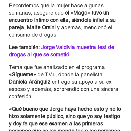
Recordemos que la mujer hace algunas
semanas, aseguró que
el «Mago» tuvo un
encuentro íntimo con ella, siéndole infiel a su
pareja, Maite Orsini
y además, mencionó el
consumo de drogas.
Lee también:
Jorge Valdivia muestra test de
drogas al que se sometió
Tema que fue analizado en el programa
«Sígueme»
de TV+, donde la panelista
Daniela Aránguiz
entregó su apoyo a su ex
esposo y además, sorprendió con una sincera
confesión.
«Qué bueno que Jorge haya hecho esto y no lo
hizo solamente público, sino que yo soy testigo
y doy fe que ese examen a las primeras
personas que se les mandó fue a las personas