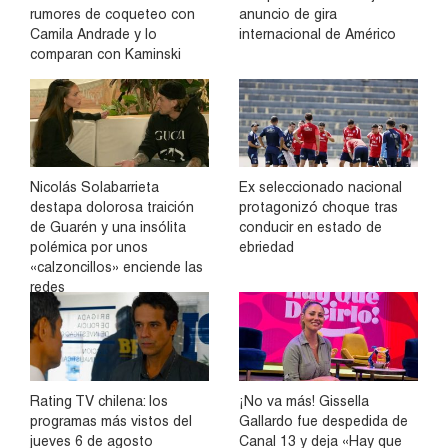
rumores de coqueteo con
anuncio de gira
Camila Andrade y lo
internacional de Américo
comparan con Kaminski
Nicolás Solabarrieta
Ex seleccionado nacional
destapa dolorosa traición
protagonizó choque tras
de Guarén y una insólita
conducir en estado de
polémica por unos
ebriedad
«calzoncillos» enciende las
redes
Rating TV chilena: los
¡No va más! Gissella
programas más vistos del
Gallardo fue despedida de
jueves 6 de agosto
Canal 13 y deja «Hay que