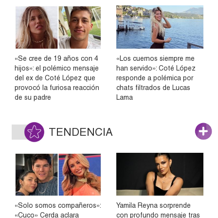
«Se cree de 19 años con 4
«Los cuernos siempre me
hijos»: el polémico mensaje
han servido»: Coté López
del ex de Coté López que
responde a polémica por
provocó la furiosa reacción
chats filtrados de Lucas
de su padre
Lama
TENDENCIA
«Solo somos compañeros»:
Yamila Reyna sorprende
«Cuco» Cerda aclara
con profundo mensaje tras