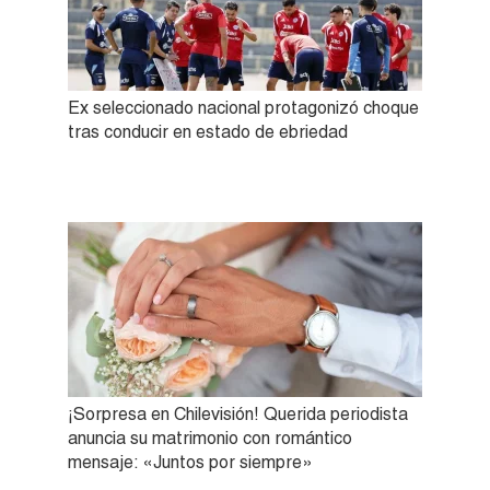
Ex seleccionado nacional protagonizó choque
tras conducir en estado de ebriedad
¡Sorpresa en Chilevisión! Querida periodista
anuncia su matrimonio con romántico
mensaje: «Juntos por siempre»