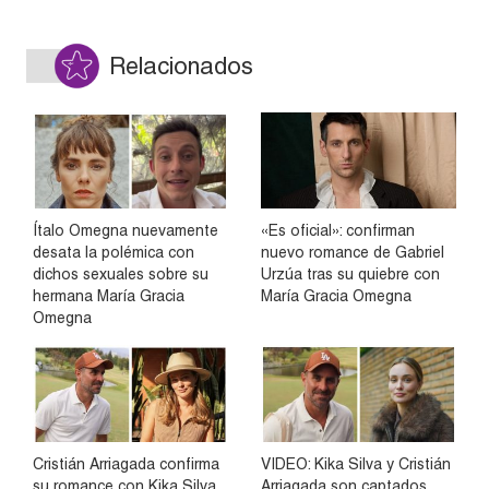
Relacionados
Ítalo Omegna nuevamente
«Es oficial»: confirman
desata la polémica con
nuevo romance de Gabriel
dichos sexuales sobre su
Urzúa tras su quiebre con
hermana María Gracia
María Gracia Omegna
Omegna
Cristián Arriagada confirma
VIDEO: Kika Silva y Cristián
su romance con Kika Silva
Arriagada son captados