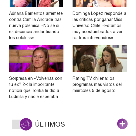
Adriana Barrientos arremete
Dominga López responde a
contra Camila Andrade tras
las críticas por ganar Miss
nueva polémica: «No sé si
Universo Chile: «Estamos
es decencia andar tirando
muy acostumbrados a ver
los colaless»
rostros intervenidos»
Sorpresa en «Volverías con
Rating TV chilena: los
tu ex? 2»: la importante
programas más vistos del
noticia que Tonka le dio a
miércoles 5 de agosto
Ludmila y nadie esperaba
ÚLTIMOS