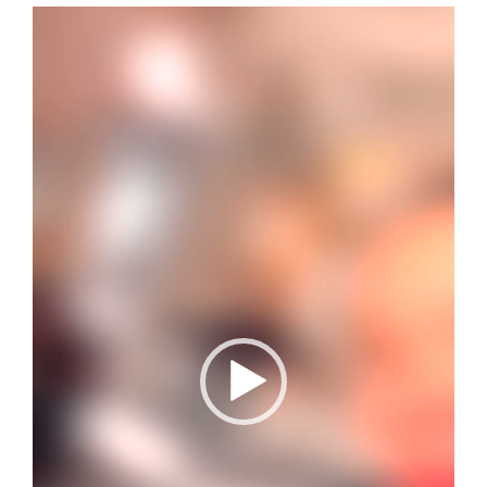
Reproductor
de
vídeo