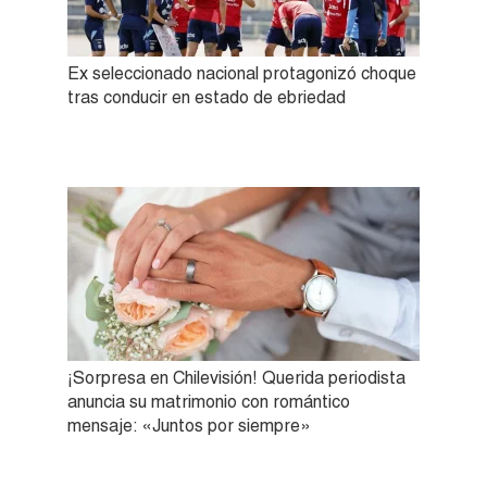
Ex seleccionado nacional protagonizó choque
tras conducir en estado de ebriedad
¡Sorpresa en Chilevisión! Querida periodista
anuncia su matrimonio con romántico
mensaje: «Juntos por siempre»