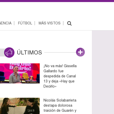
ENCIA
FÚTBOL
MÁS VISTOS
ÚLTIMOS
¡No va más! Gissella
Gallardo fue
despedida de Canal
13 y deja «Hay que
Decirlo»
Nicolás Solabarrieta
destapa dolorosa
traición de Guarén y