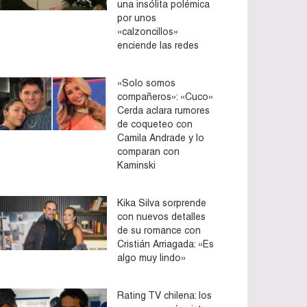
una insólita polémica
por unos
«calzoncillos»
enciende las redes
«Solo somos
compañeros»: «Cuco»
Cerda aclara rumores
de coqueteo con
Camila Andrade y lo
comparan con
Kaminski
Kika Silva sorprende
con nuevos detalles
de su romance con
Cristián Arriagada: «Es
algo muy lindo»
Rating TV chilena: los