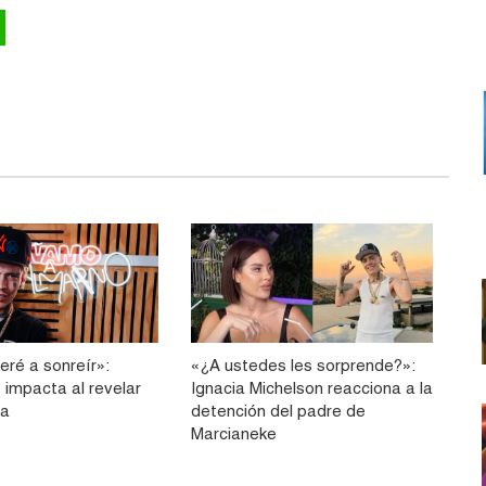
eré a sonreír»:
«¿A ustedes les sorprende?»:
 impacta al revelar
Ignacia Michelson reacciona a la
ia
detención del padre de
Marcianeke