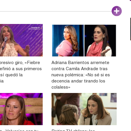
resivo giro, «Fiebre
Adriana Barrientos arremete
efinió a sus primeros
contra Camila Andrade tras
 así quedó la
nueva polémica: «No sé si es
ia
decencia andar tirando los
colaless»