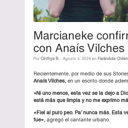
Marcianeke confirm
con Anaís Vilches y
Por
Cinthya B.
- Agosto 5, 2024 en
Farándula Chile
Recientemente, por medio de sus Storie
Anaís Vilches,
en un escrito donde además
«Ni uno menos, esta vez se la dejo a Di
está más que limpia y no me exprimo má
«Fiel al puro peo. Pa’ nunca más. Esta 
fue»,
agregó el cantante urbano.