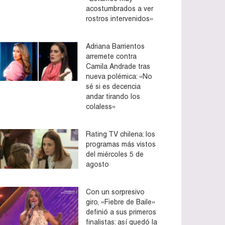
acostumbrados a ver
rostros intervenidos»
Adriana Barrientos
arremete contra
Camila Andrade tras
nueva polémica: «No
sé si es decencia
andar tirando los
colaless»
Rating TV chilena: los
programas más vistos
del miércoles 5 de
agosto
Con un sorpresivo
giro, «Fiebre de Baile»
definió a sus primeros
finalistas: así quedó la