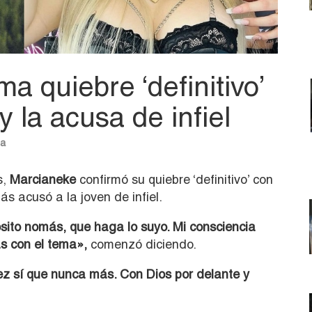
a quiebre ‘definitivo’
 la acusa de infiel
na
s,
Marcianeke
confirmó su quiebre ‘definitivo’ con
 acusó a la joven de infiel.
osito nomás, que haga lo suyo. Mi consciencia
s con el tema»,
comenzó diciendo.
vez sí que nunca más. Con Dios por delante y