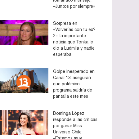
«Juntos por siempre»
Sorpresa en
«Volverías con tu ex?
2»: la importante
noticia que Tonka le
dio a Ludmila y nadie
esperaba
Golpe inesperado en
Canal 13: aseguran
que polémico
programa saldría de
pantalla este mes
Dominga López
responde a las críticas
por ganar Miss
Universo Chile:
«Estamos muy