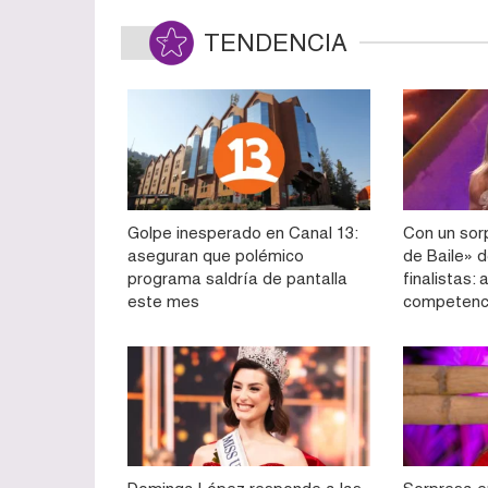
TENDENCIA
Golpe inesperado en Canal 13:
Con un sorp
aseguran que polémico
de Baile» d
programa saldría de pantalla
finalistas:
este mes
competenc