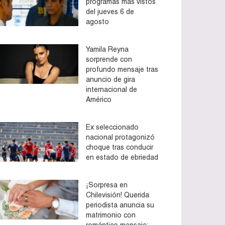
programas más vistos
del jueves 6 de
agosto
Yamila Reyna
sorprende con
profundo mensaje tras
anuncio de gira
internacional de
Américo
Ex seleccionado
nacional protagonizó
choque tras conducir
en estado de ebriedad
¡Sorpresa en
Chilevisión! Querida
periodista anuncia su
matrimonio con
romántico mensaje: