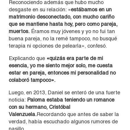
Reconociendo además que hubo mucho
desgaste en su relación: «
estábamos en un
matrimonio desconectado, con mucho cariño
que se mantiene hasta hoy, pero como pareja,
muertos.
Éramos muy jóvenes y yo no fui tan
buena pareja, no la remé tampoco, no busqué
terapia ni opciones de pelearla», confesó.
Explicando que
«quizás era parte de mi
esencia, yo me siento mejor solo, me cuesta
estar en pareja, entonces mi personalidad no
colaboró tampoco».
Luego, en 2013, Daniel se enteró de una fuerte
noticia:
Paloma estaba teniendo un romance
con su hermano, Cristóbal
Valenzuela.
Recordando que antes de saber la
verdad, había escuchado algunos rumores de
pasillo.