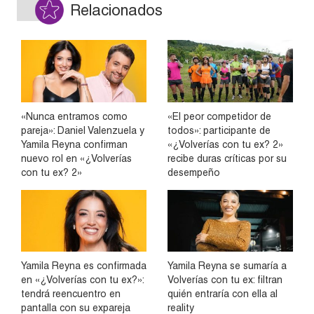
Relacionados
«Nunca entramos como
«El peor competidor de
pareja»: Daniel Valenzuela y
todos»: participante de
Yamila Reyna confirman
«¿Volverías con tu ex? 2»
nuevo rol en «¿Volverías
recibe duras críticas por su
con tu ex? 2»
desempeño
Yamila Reyna es confirmada
Yamila Reyna se sumaría a
en «¿Volverías con tu ex?»:
Volverías con tu ex: filtran
tendrá reencuentro en
quién entraría con ella al
pantalla con su expareja
reality