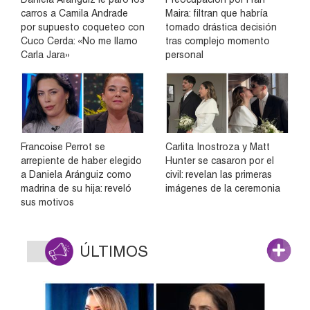
carros a Camila Andrade
Maira: filtran que habría
por supuesto coqueteo con
tomado drástica decisión
Cuco Cerda: «No me llamo
tras complejo momento
Carla Jara»
personal
Francoise Perrot se
Carlita Inostroza y Matt
arrepiente de haber elegido
Hunter se casaron por el
a Daniela Aránguiz como
civil: revelan las primeras
madrina de su hija: reveló
imágenes de la ceremonia
sus motivos
ÚLTIMOS