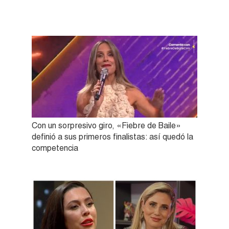
Con un sorpresivo giro, «Fiebre de Baile»
definió a sus primeros finalistas: así quedó la
competencia