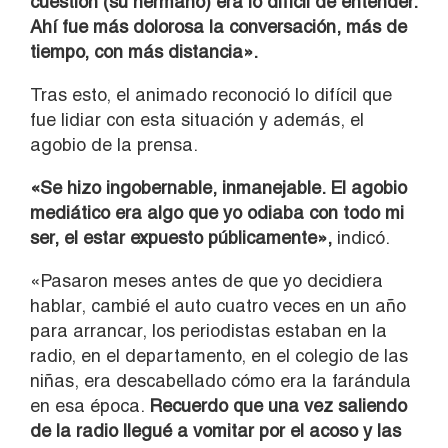
cuestión (su hermano) era lo difícil de entender.
Ahí fue más dolorosa la conversación, más de
tiempo, con más distancia».
Tras esto, el animado reconoció lo difícil que
fue lidiar con esta situación y además, el
agobio de la prensa.
«Se hizo ingobernable, inmanejable. El agobio
mediático era algo que yo odiaba con todo mi
ser, el estar expuesto públicamente»,
indicó.
«Pasaron meses antes de que yo decidiera
hablar, cambié el auto cuatro veces en un año
para arrancar, los periodistas estaban en la
radio, en el departamento, en el colegio de las
niñas, era descabellado cómo era la farándula
en esa época.
Recuerdo que una vez saliendo
de la radio llegué a vomitar por el acoso y las