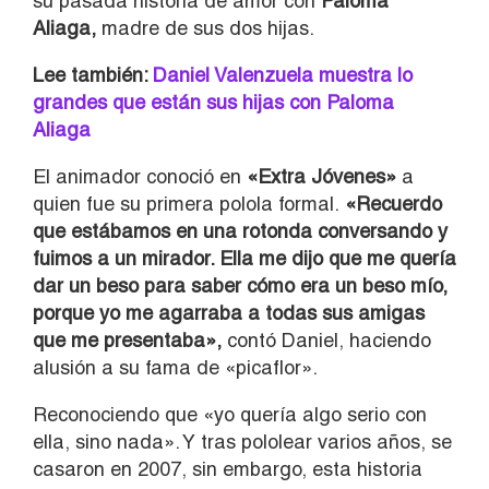
su pasada historia de amor con
Paloma
Aliaga,
madre de sus dos hijas.
Lee también:
Daniel Valenzuela muestra lo
grandes que están sus hijas con Paloma
Aliaga
El animador conoció en
«Extra Jóvenes»
a
quien fue su primera polola formal.
«Recuerdo
que estábamos en una rotonda conversando y
fuimos a un mirador. Ella me dijo que me quería
dar un beso para saber cómo era un beso mío,
porque yo me agarraba a todas sus amigas
que me presentaba»,
contó Daniel, haciendo
alusión a su fama de «picaflor».
Reconociendo que «yo quería algo serio con
ella, sino nada». Y tras pololear varios años, se
casaron en 2007, sin embargo, esta historia