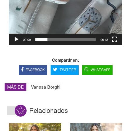
00:00
00:13
Compartir en:
FACEBOOK
TWITTER
WHATSAPP
MÁS DE
Vanesa Borghi
Relacionados