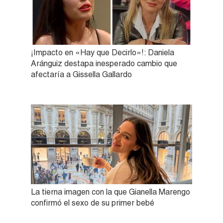
¡Impacto en «Hay que Decirlo»!: Daniela
Aránguiz destapa inesperado cambio que
afectaría a Gissella Gallardo
La tierna imagen con la que Gianella Marengo
confirmó el sexo de su primer bebé