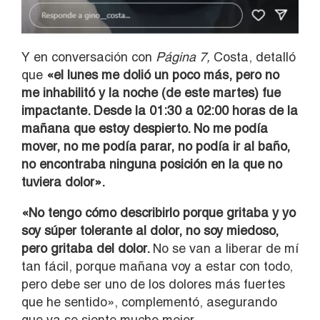
Y en conversación con
Página 7,
Costa, detalló
que
«el lunes me dolió un poco más, pero no
me inhabilitó y la noche (de este martes) fue
impactante. Desde la 01:30 a 02:00 horas de la
mañana que estoy despierto. No me podía
mover, no me podía parar, no podía ir al baño,
no encontraba ninguna posición en la que no
tuviera dolor».
«No tengo cómo describirlo porque gritaba y yo
soy súper tolerante al dolor, no soy miedoso,
pero gritaba del dolor.
No se van a liberar de mí
tan fácil, porque mañana voy a estar con todo,
pero debe ser uno de los dolores más fuertes
que he sentido», complementó, asegurando
que ya se siente mucho mejor.