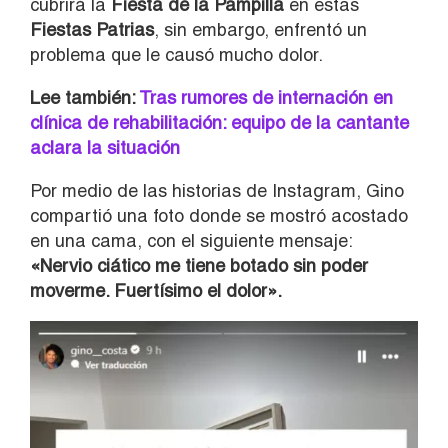
cubrirá la
Fiesta de la Pampilla
en estas
Fiestas Patrias
, sin embargo, enfrentó un
problema que le causó mucho dolor.
Lee también:
Tras rumores de internación en
clínica de rehabilitación: equipo de la cantante
aclara la situación
Por medio de las historias de Instagram, Gino
compartió una foto donde se mostró acostado
en una cama, con el siguiente mensaje:
«Nervio ciático me tiene botado sin poder
moverme. Fuertísimo el dolor».