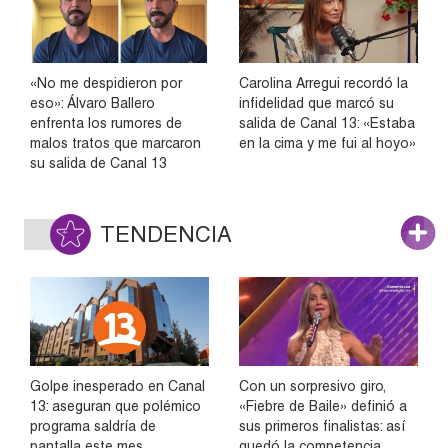
«No me despidieron por
Carolina Arregui recordó la
eso»: Álvaro Ballero
infidelidad que marcó su
enfrenta los rumores de
salida de Canal 13: «Estaba
malos tratos que marcaron
en la cima y me fui al hoyo»
su salida de Canal 13
TENDENCIA
Golpe inesperado en Canal
Con un sorpresivo giro,
13: aseguran que polémico
«Fiebre de Baile» definió a
programa saldría de
sus primeros finalistas: así
pantalla este mes
quedó la competencia