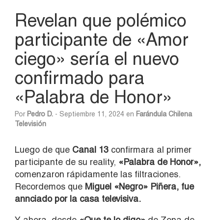
Revelan que polémico
participante de «Amor
ciego» sería el nuevo
confirmado para
«Palabra de Honor»
Por
Pedro D.
- Septiembre 11, 2024 en
Farándula Chilena
Televisión
Luego de que
Canal 13
confirmara al primer
participante de su reality,
«Palabra de Honor»,
comenzaron rápidamente las filtraciones.
Recordemos que
Miguel «Negro» Piñera, fue
annciado por la casa televisiva.
Y ahora, desde
«Que te lo digo»
de Zona de