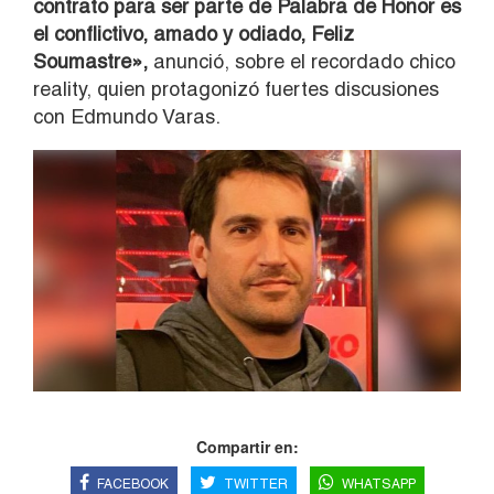
contrato para ser parte de Palabra de Honor es
el conflictivo, amado y odiado, Feliz
Soumastre»,
anunció, sobre el recordado chico
reality, quien protagonizó fuertes discusiones
con Edmundo Varas.
Compartir en:
FACEBOOK
TWITTER
WHATSAPP