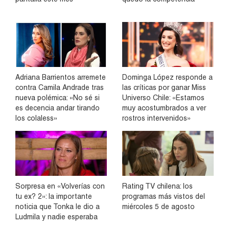
Adriana Barrientos arremete
Dominga López responde a
contra Camila Andrade tras
las críticas por ganar Miss
nueva polémica: «No sé si
Universo Chile: «Estamos
es decencia andar tirando
muy acostumbrados a ver
los colaless»
rostros intervenidos»
Sorpresa en «Volverías con
Rating TV chilena: los
tu ex? 2»: la importante
programas más vistos del
noticia que Tonka le dio a
miércoles 5 de agosto
Ludmila y nadie esperaba