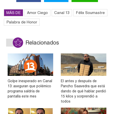
MÁS DE
Amor Ciego
Canal 13
Félix Soumastre
Palabra de Honor
Relacionados
Golpe inesperado en Canal
El antes y después de
13: aseguran que polémico
Pancho Saavedra que está
programa saldría de
dando de qué hablar: perdió
pantalla este mes
15 kilos y sorprendió a
todos