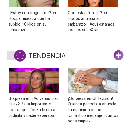
«Estoy con tragedia»: Geri
Con estas fotos, Geri
Hoops muestra que ha
Hoops anuncia su
subido 10 kilos en su
embarazo: «Aquí estamos
embarazo
los dos solit@s»
TENDENCIA
Sorpresa en «Volverías con
¡Sorpresa en Chilevisión!
tu ex? 2»: la importante
Querida periodista anuncia
noticia que Tonka le dio a
su matrimonio con
Ludmila y nadie esperaba
romántico mensaje: «Juntos
por siempre»