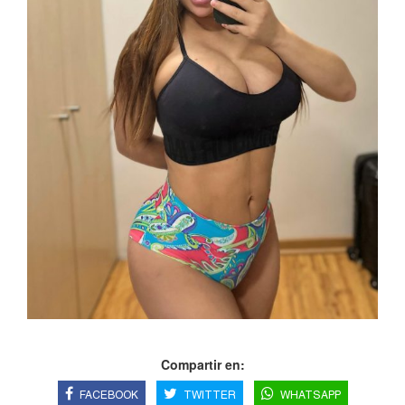
Compartir en:
FACEBOOK
TWITTER
WHATSAPP