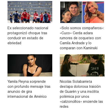
Ex seleccionado nacional
«Solo somos compañeros»:
protagonizó choque tras
«Cuco» Cerda aclara
conducir en estado de
rumores de coqueteo con
ebriedad
Camila Andrade y lo
comparan con Kaminski
Yamila Reyna sorprende
Nicolás Solabarrieta
con profundo mensaje tras
destapa dolorosa traición
anuncio de gira
de Guarén y una insólita
internacional de Américo
polémica por unos
«calzoncillos» enciende las
redes