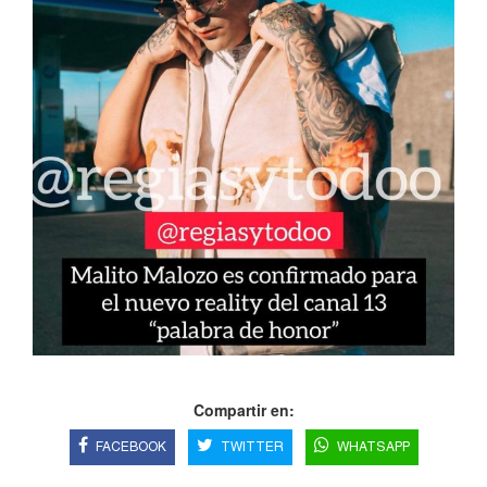
Compartir en:
FACEBOOK
TWITTER
WHATSAPP