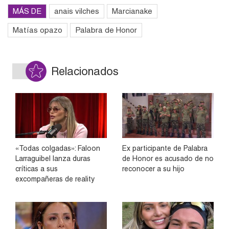
MÁS DE
anais vilches
Marcianake
Matías opazo
Palabra de Honor
Relacionados
«Todas colgadas»: Faloon
Ex participante de Palabra
Larraguibel lanza duras
de Honor es acusado de no
críticas a sus
reconocer a su hijo
excompañeras de reality