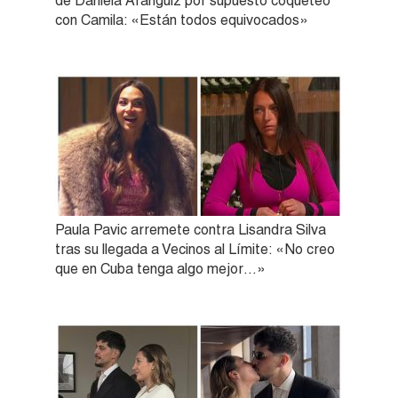
de Daniela Aránguiz por supuesto coqueteo
con Camila: «Están todos equivocados»
Paula Pavic arremete contra Lisandra Silva
tras su llegada a Vecinos al Límite: «No creo
que en Cuba tenga algo mejor…»