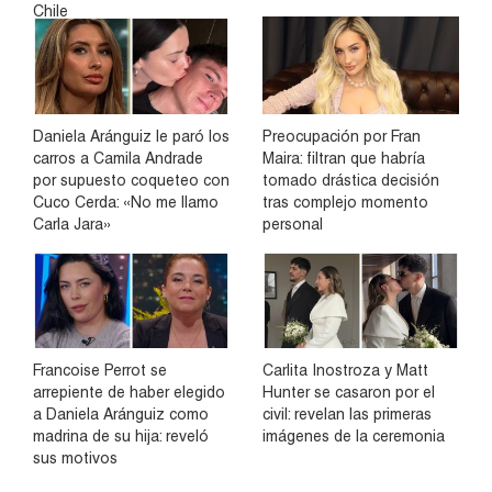
Chile
Daniela Aránguiz le paró los
Preocupación por Fran
carros a Camila Andrade
Maira: filtran que habría
por supuesto coqueteo con
tomado drástica decisión
Cuco Cerda: «No me llamo
tras complejo momento
Carla Jara»
personal
Francoise Perrot se
Carlita Inostroza y Matt
arrepiente de haber elegido
Hunter se casaron por el
a Daniela Aránguiz como
civil: revelan las primeras
madrina de su hija: reveló
imágenes de la ceremonia
sus motivos