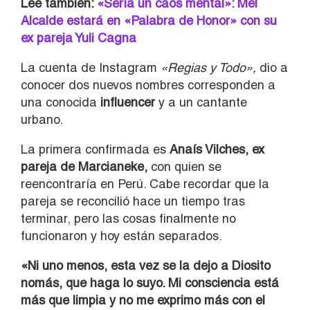
Lee también:
«Sería un caos mental»: Mel
Alcalde estará en «Palabra de Honor» con su
ex pareja Yuli Cagna
La cuenta de Instagram
«Regias y Todo»,
dio a
conocer dos nuevos nombres corresponden a
una conocida
influencer
y a un cantante
urbano.
La primera confirmada es
Anaís Vilches, ex
pareja de Marcianeke,
con quien se
reencontraría en Perú. Cabe recordar que la
pareja se reconcilió hace un tiempo tras
terminar, pero las cosas finalmente no
funcionaron y hoy están separados.
«Ni uno menos, esta vez se la dejo a Diosito
nomás, que haga lo suyo. Mi consciencia está
más que limpia y no me exprimo más con el