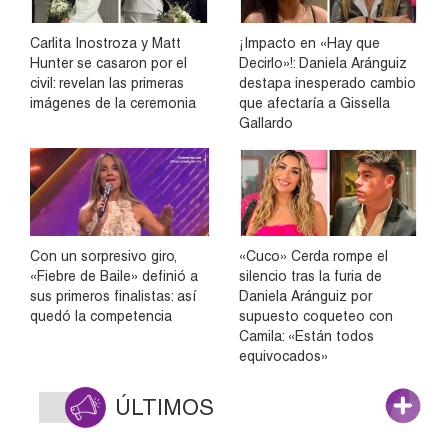
Carlita Inostroza y Matt
¡Impacto en «Hay que
Hunter se casaron por el
Decirlo»!: Daniela Aránguiz
civil: revelan las primeras
destapa inesperado cambio
imágenes de la ceremonia
que afectaría a Gissella
Gallardo
Con un sorpresivo giro,
«Cuco» Cerda rompe el
«Fiebre de Baile» definió a
silencio tras la furia de
sus primeros finalistas: así
Daniela Aránguiz por
quedó la competencia
supuesto coqueteo con
Camila: «Están todos
equivocados»
ÚLTIMOS