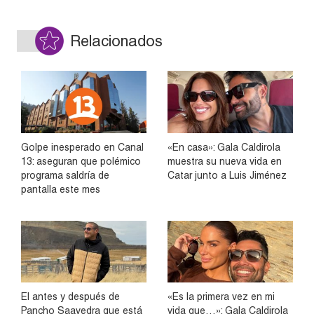
Relacionados
Golpe inesperado en Canal
«En casa»: Gala Caldirola
13: aseguran que polémico
muestra su nueva vida en
programa saldría de
Catar junto a Luis Jiménez
pantalla este mes
El antes y después de
«Es la primera vez en mi
Pancho Saavedra que está
vida que…»: Gala Caldirola