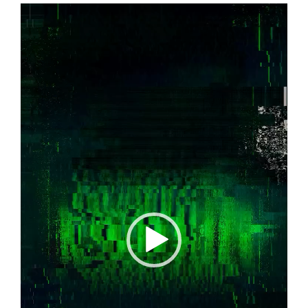
Reproductor
de
vídeo