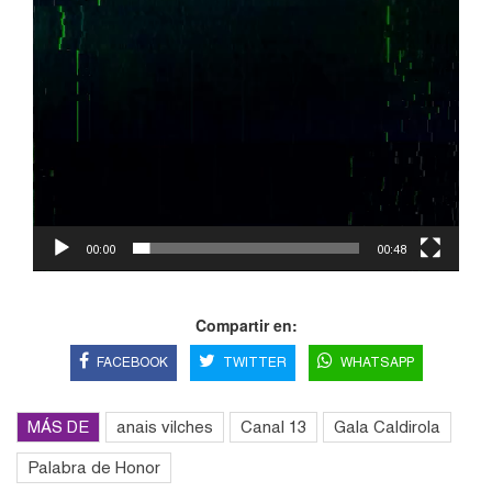
00:00
00:48
Compartir en:
FACEBOOK
TWITTER
WHATSAPP
MÁS DE
anais vilches
Canal 13
Gala Caldirola
Palabra de Honor