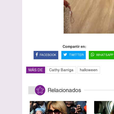
Compartir en:
FACEBOOK
TWITTER
WHATSAPP
MÁS DE
Cathy Barriga
halloween
Relacionados