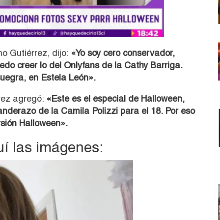
o Gutiérrez, dijo:
«Yo soy cero conservador,
do creer lo del Onlyfans de la Cathy Barriga.
suegra, en Estela León».
rrez agregó:
«Este es el especial de Halloween,
nderazo de la Camila Polizzi para el 18. Por eso
rsión Halloween».
í las imágenes: