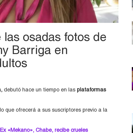
e las osadas fotos de
y Barriga en
dultos
,
debutó hace un tiempo en las
plataformas
o que ofrecerá a sus suscriptores previo a la
 Ex «Mekano», Chabe, recibe crueles