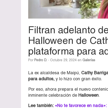
Filtran adelanto d
Halloween de Cath
plataforma para a
Por
Pedro D.
- Octubre 29, 2024 en
Galerías
La ex alcaldesa de Maipú,
Cathy Barriga
para adultos,
y lo hizo con gran éxito.
Por eso, ahora prepara el nuevo contenid
inminente celebración de
Halloween
.
Lee también:
«No te favorece en nada»: