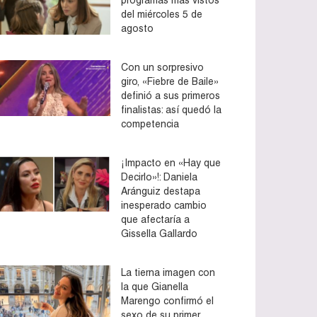
del miércoles 5 de
agosto
Con un sorpresivo
giro, «Fiebre de Baile»
definió a sus primeros
finalistas: así quedó la
competencia
¡Impacto en «Hay que
Decirlo»!: Daniela
Aránguiz destapa
inesperado cambio
que afectaría a
Gissella Gallardo
La tierna imagen con
la que Gianella
Marengo confirmó el
sexo de su primer