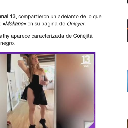
nal 13,
compartieron un adelanto de lo que
x
«Mekano»
en su página de
Onfayer
.
Cathy aparece caracterizada de
Conejita
 negro.