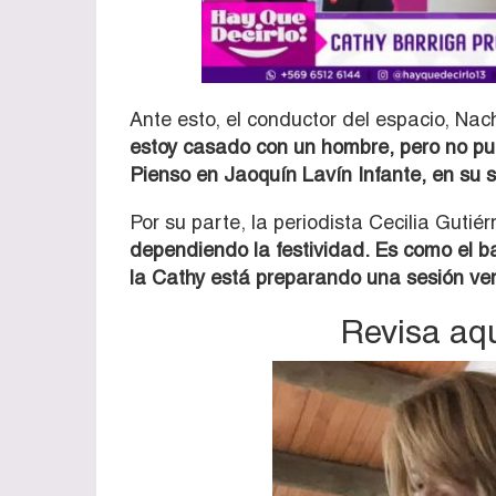
Ante esto, el conductor del espacio, Nach
estoy casado con un hombre, pero no pue
Pienso en Jaoquín Lavín Infante, en su 
Por su parte, la periodista Cecilia Gutié
dependiendo la festividad. Es como el ba
la Cathy está preparando una sesión ve
Revisa aqu