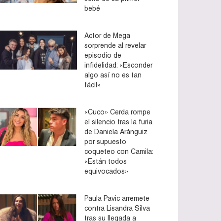
bebé
Actor de Mega
sorprende al revelar
episodio de
infidelidad: «Esconder
algo así no es tan
fácil»
«Cuco» Cerda rompe
el silencio tras la furia
de Daniela Aránguiz
por supuesto
coqueteo con Camila:
«Están todos
equivocados»
Paula Pavic arremete
contra Lisandra Silva
tras su llegada a