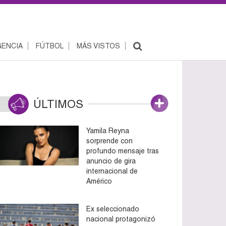
ENCIA
FÚTBOL
MÁS VISTOS
ÚLTIMOS
Yamila Reyna
sorprende con
profundo mensaje tras
anuncio de gira
internacional de
Américo
Ex seleccionado
nacional protagonizó