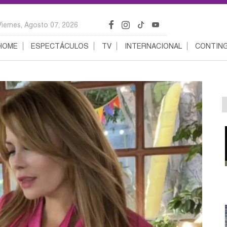
Viernes, Agosto 07, 2026
HOME
ESPECTÁCULOS
TV
INTERNACIONAL
CONTING