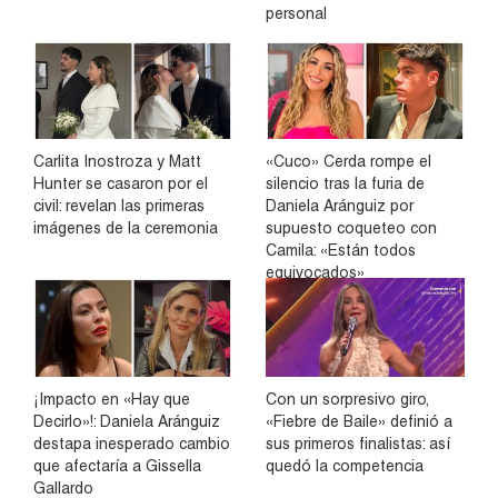
personal
Carlita Inostroza y Matt
«Cuco» Cerda rompe el
Hunter se casaron por el
silencio tras la furia de
civil: revelan las primeras
Daniela Aránguiz por
imágenes de la ceremonia
supuesto coqueteo con
Camila: «Están todos
equivocados»
¡Impacto en «Hay que
Con un sorpresivo giro,
Decirlo»!: Daniela Aránguiz
«Fiebre de Baile» definió a
destapa inesperado cambio
sus primeros finalistas: así
que afectaría a Gissella
quedó la competencia
Gallardo