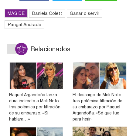
MÁS DE
Daniela Colett
Ganar o servir
Pangal Andrade
Relacionados
Raquel Argandoña lanza
El descargo de Meli Noto
dura indirecta a Meli Noto
tras polémica filtración de
tras polémica por filtración
su embarazo por Raquel
de su embarazo: «Si
Argandoña: «Sé que fue
hablara…»
para herir»