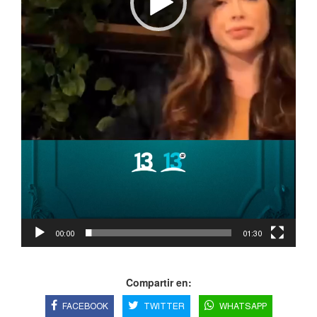
00:00
01:30
Compartir en:
FACEBOOK
TWITTER
WHATSAPP