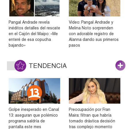
Pangal Andrade revela
Video: Pangal Andrade y
inéditos detalles del rescate
Melina Noto sorprenden
en el Cajón del Maipo: «Me
con adorable registro de
enteré de esa copucha
Alanna dando sus primeros
bajando»
pasos
TENDENCIA
Golpe inesperado en Canal
Preocupación por Fran
13: aseguran que polémico
Maira: filtran que habría
programa saldría de
tomado drástica decisión
pantalla este mes
tras complejo momento