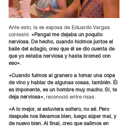
Ante esto, la ex esposa de Eduardo Vargas
contestó:
«Pangal me dejaba un poquito
nerviosa. De hecho, cuando hicimos juntos el
baile del adagio, creo que él se dio cuenta de
que yo estaba nerviosa y hasta bromeó con
eso».
«Cuando fuimos al granero a tomar una copa
de vino y hablar de algunas cosas, también. Él
es imponente, es un hombre muy macho. Sí, te
deja nerviosa»,
reconoció entre risas.
«A lo mejor, si estuviera soltero, no sé. Pero
después nos llevamos bien, luego súper mal, y
de nuevo bien. Al final, creo que salimos en