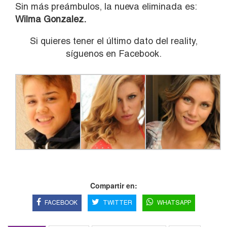
Sin más preámbulos, la nueva eliminada es:
Wilma Gonzalez.
Si quieres tener el último dato del reality,
síguenos en Facebook.
Compartir en:
FACEBOOK
TWITTER
WHATSAPP