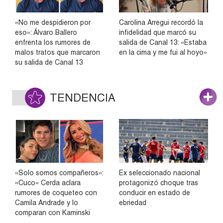
«No me despidieron por
Carolina Arregui recordó la
eso»: Álvaro Ballero
infidelidad que marcó su
enfrenta los rumores de
salida de Canal 13: «Estaba
malos tratos que marcaron
en la cima y me fui al hoyo»
su salida de Canal 13
TENDENCIA
«Solo somos compañeros»:
Ex seleccionado nacional
«Cuco» Cerda aclara
protagonizó choque tras
rumores de coqueteo con
conducir en estado de
Camila Andrade y lo
ebriedad
comparan con Kaminski