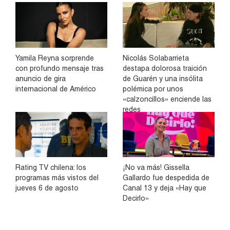
Yamila Reyna sorprende
Nicolás Solabarrieta
con profundo mensaje tras
destapa dolorosa traición
anuncio de gira
de Guarén y una insólita
internacional de Américo
polémica por unos
«calzoncillos» enciende las
redes
Rating TV chilena: los
¡No va más! Gissella
programas más vistos del
Gallardo fue despedida de
jueves 6 de agosto
Canal 13 y deja «Hay que
Decirlo»