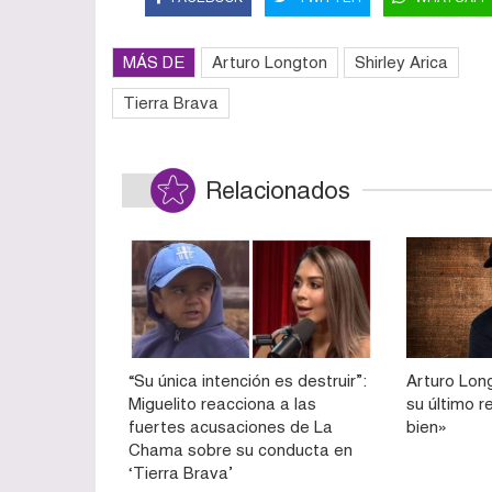
MÁS DE
Arturo Longton
Shirley Arica
Tierra Brava
Relacionados
“Su única intención es destruir”:
Arturo Long
Miguelito reacciona a las
su último r
fuertes acusaciones de La
bien»
Chama sobre su conducta en
‘Tierra Brava’