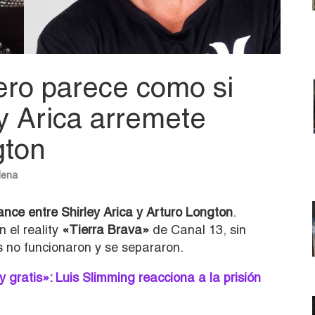
ero parece como si
ey Arica arremete
gton
lena
nce entre Shirley Arica y Arturo Longton
.
el reality
«Tierra Brava»
de Canal 13, sin
as no funcionaron y se separaron.
 gratis»: Luis Slimming reacciona a la prisión