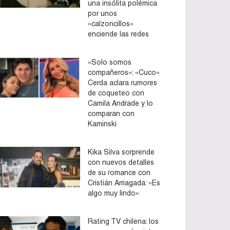
una insólita polémica
por unos
«calzoncillos»
enciende las redes
«Solo somos
compañeros»: «Cuco»
Cerda aclara rumores
de coqueteo con
Camila Andrade y lo
comparan con
Kaminski
Kika Silva sorprende
con nuevos detalles
de su romance con
Cristián Arriagada: «Es
algo muy lindo»
Rating TV chilena: los