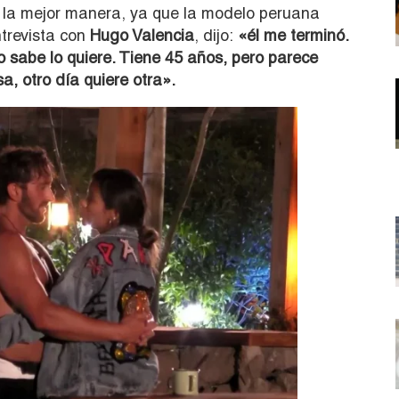
e la mejor manera, ya que la modelo peruana
ntrevista con
Hugo Valencia
, dijo:
«él me terminó.
o sabe lo quiere. Tiene 45 años, pero parece
a, otro día quiere otra».