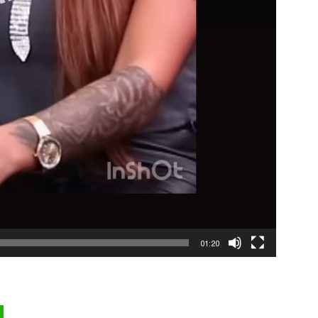
01:20