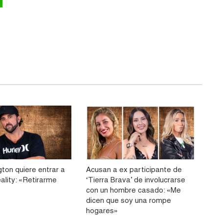
ton quiere entrar a
Acusan a ex participante de
eality: «Retirarme
‘Tierra Brava’ de involucrarse
con un hombre casado: «Me
dicen que soy una rompe
hogares»