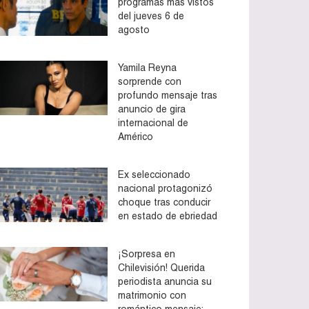
programas más vistos
del jueves 6 de
agosto
Yamila Reyna
sorprende con
profundo mensaje tras
anuncio de gira
internacional de
Américo
Ex seleccionado
nacional protagonizó
choque tras conducir
en estado de ebriedad
¡Sorpresa en
Chilevisión! Querida
periodista anuncia su
matrimonio con
romántico mensaje: