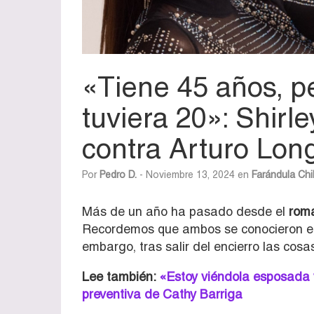
«Tiene 45 años, p
tuviera 20»: Shirl
contra Arturo Lon
Por
Pedro D.
- Noviembre 13, 2024 en
Farándula Chi
Más de un año ha pasado desde el
roma
Recordemos que ambos se conocieron en 
embargo, tras salir del encierro las cos
Lee también:
«Estoy viéndola esposada y
preventiva de Cathy Barriga