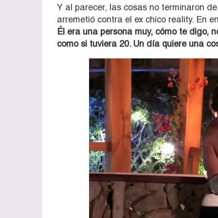
Y al parecer, las cosas no terminaron d
arremetió contra el ex chico reality. En e
Él era una persona muy, cómo te digo, n
como si tuviera 20. Un día quiere una cos