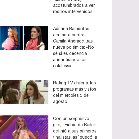
acostumbrados a ver
rostros intervenidos»
Adriana Barrientos
arremete contra
Camila Andrade tras
nueva polémica: «No
sé si es decencia
andar tirando los
colaless»
Rating TV chilena: los
programas más vistos
del miércoles 5 de
agosto
Con un sorpresivo
giro, «Fiebre de Baile»
definió a sus primeros
finalistas: así quedó la