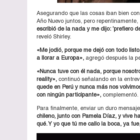
Asegurando que las cosas iban bien con 
Año Nuevo juntos, pero repentinamente, 
escribió de la nada y me dijo: ’prefiero d
reveló Shirley.
«Me jodió, porque me dejó con todo listo
a llorar a Europa»,
agregó después la p
«Nunca tuve con él nada, porque nosotr
reality»,
continuó señalando en la entrev
quede en Perú y nunca más nos volvimos a
con ningún participante»,
complementó.
Para finalmente, enviar un duro mensaje
chileno, junto con Pamela Díaz, y vive h
qué. Y yo que tú me callo la boca, ya fu
Reproductor