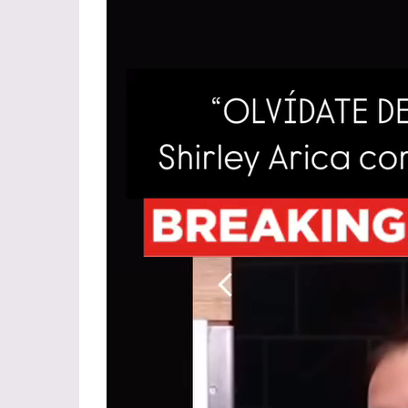
de
vídeo