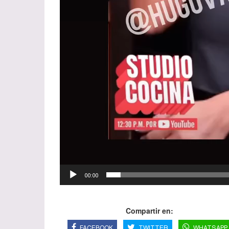
00:00
Compartir en:
FACEBOOK
TWITTER
WHATSAPP