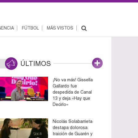
ENCIA
FÚTBOL
MÁS VISTOS
ÚLTIMOS
¡No va más! Gissella
Gallardo fue
despedida de Canal
13 y deja «Hay que
Decirlo»
Nicolás Solabarrieta
destapa dolorosa
traición de Guarén y