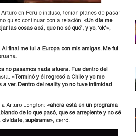
Arturo en Perú e incluso, tenían planes de pasar
no quiso continuar con a relación.
«Un día me
ejar las cosas acá, que no sé qué’, y yo, ‘ok’»,
. Al final me fui a Europa con mis amigas. Me fui
eruana.
os no pasamos nada afuera. Fue dentro del
ista.
«Terminó y él regresó a Chile y yo me
 ver. Dentro del reality yo no tuve intimidad
 a Arturo Longton:
«ahora está en un programa
ablando de lo que pasó, que se arrepiente y no sé
e, olvídate, supérame»,
cerró.