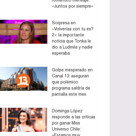
«Juntos por siempre»
Sorpresa en
«Volverías con tu ex?
2»: la importante
noticia que Tonka le
dio a Ludmila y nadie
esperaba
Golpe inesperado en
Canal 13: aseguran
que polémico
programa saldría de
pantalla este mes
Dominga López
responde a las críticas
por ganar Miss
Universo Chile:
«Estamos muy