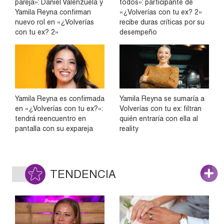
pareja»: Daniel Valenzuela y
todos»: participante de
Yamila Reyna confirman
«¿Volverías con tu ex? 2»
nuevo rol en «¿Volverías
recibe duras críticas por su
con tu ex? 2»
desempeño
Yamila Reyna es confirmada
Yamila Reyna se sumaría a
en «¿Volverías con tu ex?»:
Volverías con tu ex: filtran
tendrá reencuentro en
quién entraría con ella al
pantalla con su expareja
reality
TENDENCIA