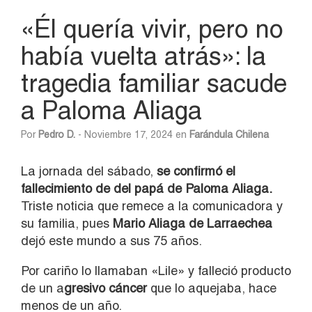
«Él quería vivir, pero no
había vuelta atrás»: la
tragedia familiar sacude
a Paloma Aliaga
Por
Pedro D.
- Noviembre 17, 2024 en
Farándula Chilena
La jornada del sábado,
se confirmó el
fallecimiento de del papá de Paloma Aliaga.
Triste noticia que remece a la comunicadora y
su familia, pues
Mario Aliaga de Larraechea
dejó este mundo a sus 75 años.
Por cariño lo llamaban «Lile» y falleció producto
de un a
gresivo cáncer
que lo aquejaba, hace
menos de un año.