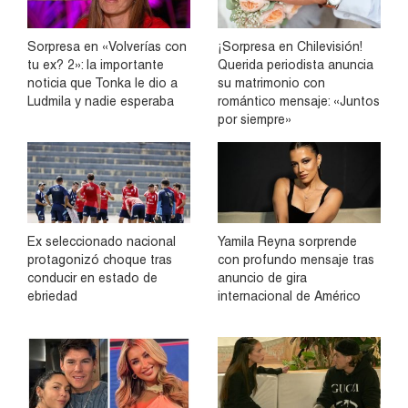
Sorpresa en «Volverías con
¡Sorpresa en Chilevisión!
tu ex? 2»: la importante
Querida periodista anuncia
noticia que Tonka le dio a
su matrimonio con
Ludmila y nadie esperaba
romántico mensaje: «Juntos
por siempre»
Ex seleccionado nacional
Yamila Reyna sorprende
protagonizó choque tras
con profundo mensaje tras
conducir en estado de
anuncio de gira
ebriedad
internacional de Américo