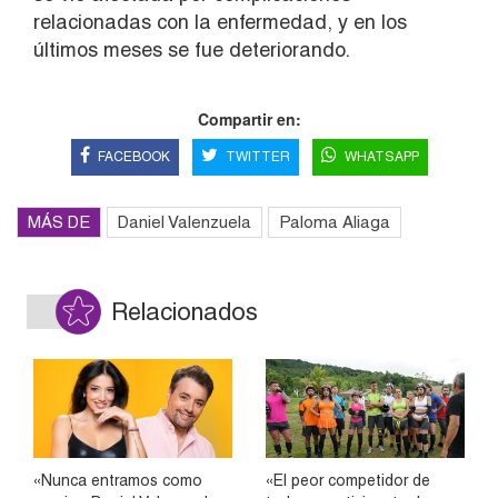
relacionadas con la enfermedad, y en los
últimos meses se fue deteriorando.
Compartir en:
FACEBOOK
TWITTER
WHATSAPP
MÁS DE
Daniel Valenzuela
Paloma Aliaga
Relacionados
«Nunca entramos como
«El peor competidor de