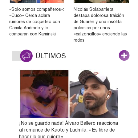
«Solo somos compañeros»:
Nicolás Solabarrieta
«Cuco» Cerda aclara
destapa dolorosa traición
rumores de coqueteo con
de Guarén y una insólita
Camila Andrade y lo
polémica por unos
comparan con Kaminski
«calzoncillos» enciende las
redes
ÚLTIMOS
¡No se guardó nada! Álvaro Ballero reacciona
al romance de Kaoto y Ludmila: «Es libre de
hacer lo que quiera»