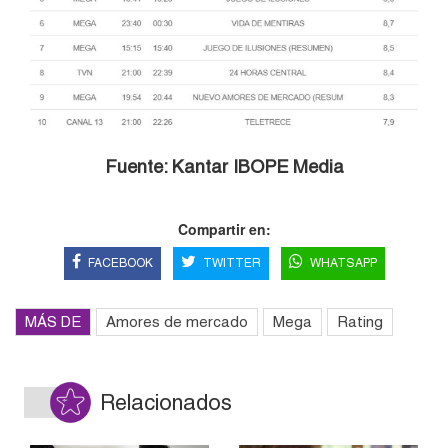
Fuente: Kantar IBOPE Media
Compartir en:
FACEBOOK
TWITTER
WHATSAPP
MÁS DE
Amores de mercado
Mega
Rating
Relacionados