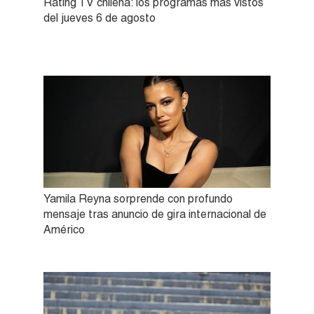
Rating TV chilena: los programas más vistos
del jueves 6 de agosto
Yamila Reyna sorprende con profundo
mensaje tras anuncio de gira internacional de
Américo