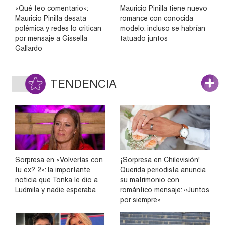
«Qué feo comentario»:
Mauricio Pinilla tiene nuevo
Mauricio Pinilla desata
romance con conocida
polémica y redes lo critican
modelo: incluso se habrían
por mensaje a Gissella
tatuado juntos
Gallardo
TENDENCIA
Sorpresa en «Volverías con
¡Sorpresa en Chilevisión!
tu ex? 2»: la importante
Querida periodista anuncia
noticia que Tonka le dio a
su matrimonio con
Ludmila y nadie esperaba
romántico mensaje: «Juntos
por siempre»