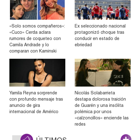
«Solo somos compañeros»:
Ex seleccionado nacional
«Cuco» Cerda aclara
protagonizó choque tras
rumores de coqueteo con
conducir en estado de
Camila Andrade y lo
ebriedad
comparan con Kaminski
Yamila Reyna sorprende
Nicolás Solabarrieta
con profundo mensaje tras
destapa dolorosa traición
anuncio de gira
de Guarén y una insólita
internacional de Américo
polémica por unos
«calzoncillos» enciende las
redes