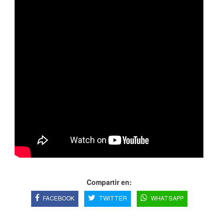
Compartir en:
FACEBOOK
TWITTER
WHATSAPP