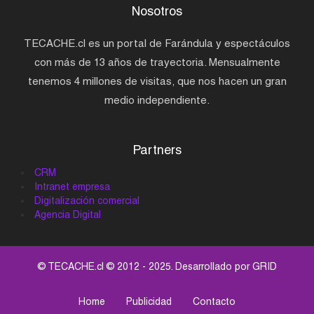
Nosotros
TECACHE.cl es un portal de Farándula y espectáculos
con más de 13 años de trayectoria. Mensualmente
tenemos 4 millones de visitas, que nos hacen un gran
medio independiente.
Partners
CRM
Intranet empresa
Digitalización comercial
Agencia Digital
© TECACHE.cl © 2012 - 2025. Desarrollado por
GRID
Home
Publicidad
Contacto