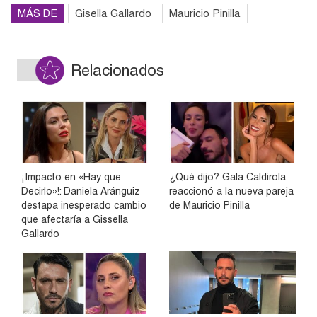
MÁS DE
Gisella Gallardo
Mauricio Pinilla
Relacionados
¡Impacto en «Hay que
¿Qué dijo? Gala Caldirola
Decirlo»!: Daniela Aránguiz
reaccionó a la nueva pareja
destapa inesperado cambio
de Mauricio Pinilla
que afectaría a Gissella
Gallardo