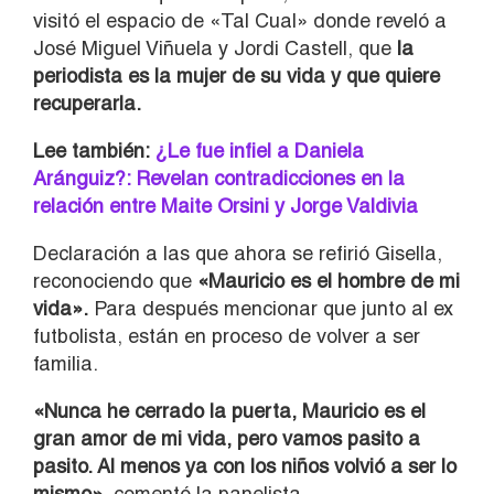
visitó el espacio de «Tal Cual» donde reveló a
José Miguel Viñuela y Jordi Castell, que
la
periodista es la mujer de su vida y que quiere
recuperarla.
Lee también:
¿Le fue infiel a Daniela
Aránguiz?: Revelan contradicciones en la
relación entre Maite Orsini y Jorge Valdivia
Declaración a las que ahora se refirió Gisella,
reconociendo que
«Mauricio es el hombre de mi
vida».
Para después mencionar que junto al ex
futbolista, están en proceso de volver a ser
familia.
«Nunca he cerrado la puerta, Mauricio es el
gran amor de mi vida, pero vamos pasito a
pasito. Al menos ya con los niños volvió a ser lo
mismo»
, comentó la panelista.