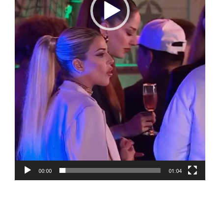
00:00
01:04