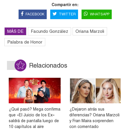
Compartir en:
FACEBOOK
TWITTER
WHATSAPP
MÁS DE
Facundo González
Oriana Marzoli
Palabra de Honor
Relacionados
¿Qué pasó? Mega confirma
¿Dejaron atrás sus
que «El Juicio de los Ex»
diferencias? Oriana Marzoli
saldrá de pantalla luego de
y Fran Maira sorprenden
10 capítulos al aire
con comentado