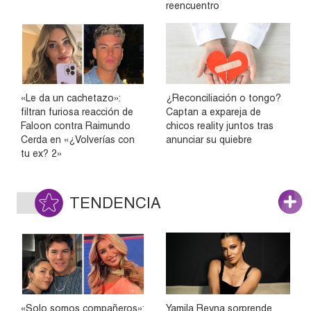
reencuentro
«Le da un cachetazo»:
¿Reconciliación o tongo?
filtran furiosa reacción de
Captan a expareja de
Faloon contra Raimundo
chicos reality juntos tras
Cerda en «¿Volverías con
anunciar su quiebre
tu ex? 2»
TENDENCIA
«Solo somos compañeros»:
Yamila Reyna sorprende