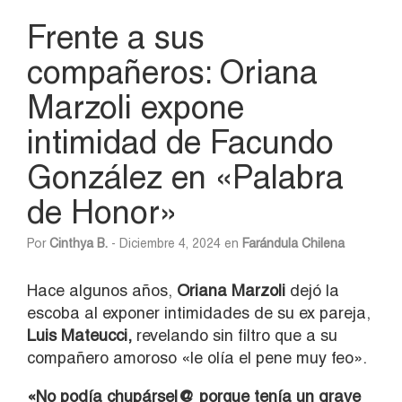
Frente a sus
compañeros: Oriana
Marzoli expone
intimidad de Facundo
González en «Palabra
de Honor»
Por
Cinthya B.
- Diciembre 4, 2024 en
Farándula Chilena
Hace algunos años,
Oriana Marzoli
dejó la
escoba al exponer intimidades de su ex pareja,
Luis Mateucci,
revelando sin filtro que a su
compañero amoroso «le olía el pene muy feo».
«No podía chupársel@ porque tenía un grave