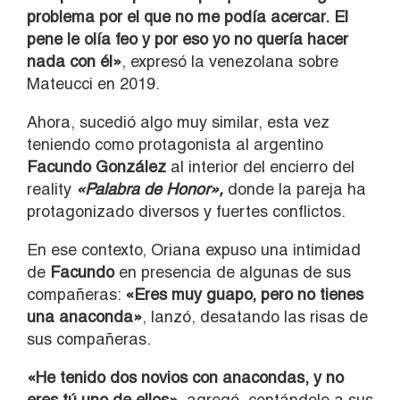
problema por el que no me podía acercar.
El
pene le olía feo y por eso yo no quería hacer
nada con él»
, expresó la venezolana sobre
Mateucci en 2019.
Ahora, sucedió algo muy similar, esta vez
teniendo como protagonista al argentino
Facundo González
al interior del encierro del
reality
«Palabra de Honor»,
donde la pareja ha
protagonizado diversos y fuertes conflictos.
En ese contexto, Oriana expuso una intimidad
de
Facundo
en presencia de algunas de sus
compañeras:
«Eres muy guapo, pero no tienes
una anaconda»
, lanzó, desatando las risas de
sus compañeras.
«He tenido dos novios con anacondas, y no
eres tú uno de ellos»
, agregó, contándole a sus