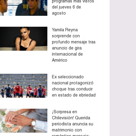
programas más vistos
del jueves 6 de
agosto
Yamila Reyna
sorprende con
profundo mensaje tras
anuncio de gira
internacional de
Américo
Ex seleccionado
nacional protagonizó
choque tras conducir
en estado de ebriedad
¡Sorpresa en
Chilevisión! Querida
periodista anuncia su
matrimonio con
romántico mensaje: