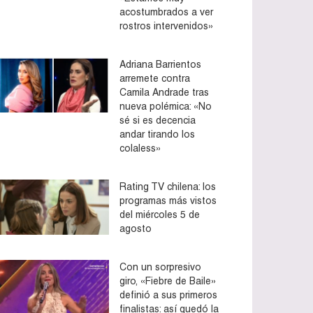
acostumbrados a ver
rostros intervenidos»
Adriana Barrientos
arremete contra
Camila Andrade tras
nueva polémica: «No
sé si es decencia
andar tirando los
colaless»
Rating TV chilena: los
programas más vistos
del miércoles 5 de
agosto
Con un sorpresivo
giro, «Fiebre de Baile»
definió a sus primeros
finalistas: así quedó la