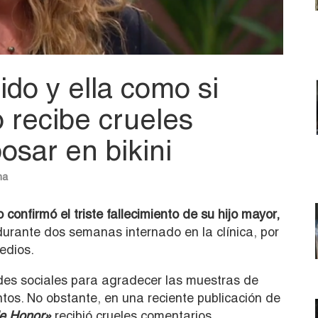
ido y ella como si
 recibe crueles
osar en bikini
na
 confirmó el triste fallecimiento de su hijo mayor,
rante dos semanas internado en la clínica, por
edios.
redes sociales para agradecer las muestras de
ntos. No obstante, en una reciente publicación de
de Honor»
recibió crueles comentarios.