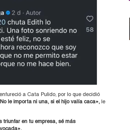
nfureció a Cata Pulido, por lo que decidió
No le importa ni una, si el hijo valía caca»,
le
s triunfar en tu empresa, sé más
uivocada».