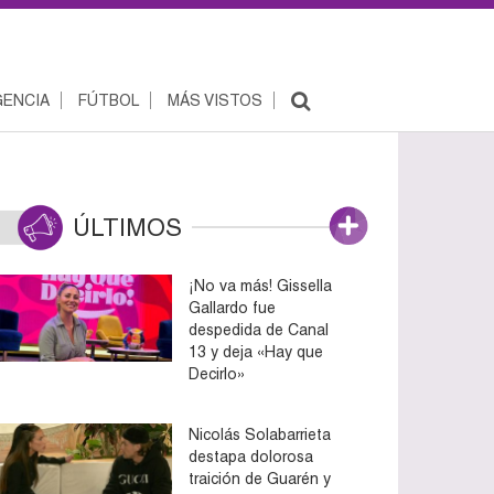
ENCIA
FÚTBOL
MÁS VISTOS
ÚLTIMOS
¡No va más! Gissella
Gallardo fue
despedida de Canal
13 y deja «Hay que
Decirlo»
Nicolás Solabarrieta
destapa dolorosa
traición de Guarén y