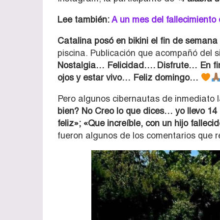
Lee también:
A un mes del fallecimiento 
Catalina posó en bikini el fin de semana
piscina. Publicación que acompañó del s
Nostalgia… Felicidad…. Disfrute… En fin
ojos y estar vivo… Feliz domingo…
Pero algunos cibernautas de inmediato l
bien? No Creo lo que dices… yo llevo 14 
feliz»; «Que increíble, con un hijo fallec
fueron algunos de los comentarios que re