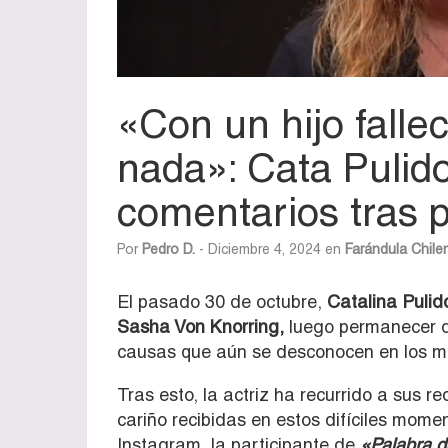
«Con un hijo fallec
nada»: Cata Pulido
comentarios tras p
Por
Pedro D.
- Diciembre 4, 2024 en
Farándula Chile
El pasado 30 de octubre,
Catalina Pulido
Sasha Von Knorring,
luego permanecer du
causas que aún se desconocen en los m
Tras esto, la actriz ha recurrido a sus 
cariño recibidas en estos difíciles mome
Instagram, la participante de
«Palabra 