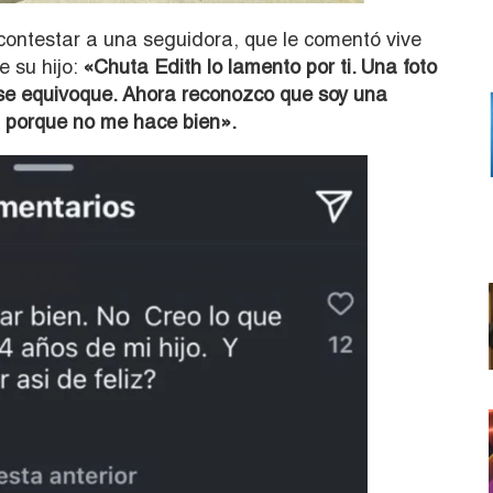
 contestar a una seguidora, que le comentó vive
e su hijo:
«Chuta Edith lo lamento por ti. Una foto
o se equivoque. Ahora reconozco que soy una
, porque no me hace bien».