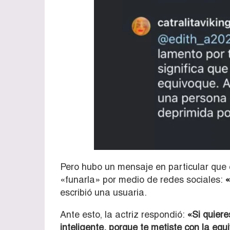
Pero hubo un mensaje en particular que e
«funarla» por medio de redes sociales:
«
escribió una usuaria.
Ante esto, la actriz respondió:
«Si quiere
inteligente, porque te metiste con la eq