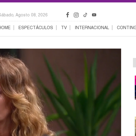
Sábado, Agosto 08, 2026
HOME
ESPECTÁCULOS
TV
INTERNACIONAL
CONTING