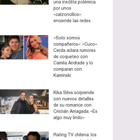
una insólita polémica
por unos
«calzoncillos»
enciende las redes
«Solo somos
compañeros»: «Cuco»
Cerda aclara rumores
de coqueteo con
Camila Andrade y lo
comparan con
Kaminski
Kika Silva sorprende
con nuevos detalles
de su romance con
Cristián Arriagada: «Es
algo muy lindo»
Rating TV chilena: los