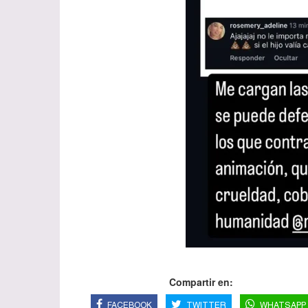
Compartir en:
FACEBOOK
TWITTER
WHATSAPP