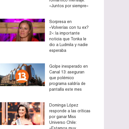
«Juntos por siempre»
Sorpresa en
«Volverías con tu ex?
2»: la importante
noticia que Tonka le
dio a Ludmila y nadie
esperaba
Golpe inesperado en
Canal 13: aseguran
que polémico
programa saldría de
pantalla este mes
Dominga López
responde a las críticas
por ganar Miss
Universo Chile:
«Estamos muy