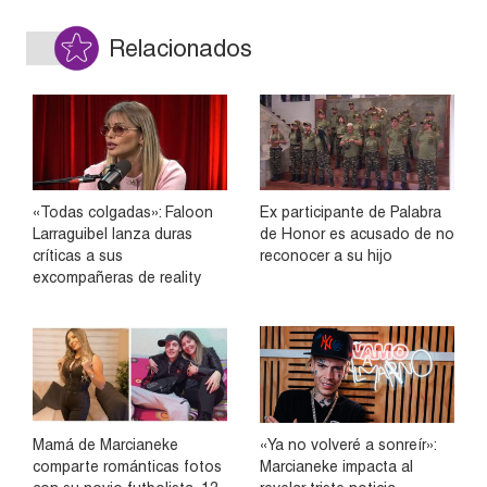
Relacionados
«Todas colgadas»: Faloon
Ex participante de Palabra
Larraguibel lanza duras
de Honor es acusado de no
críticas a sus
reconocer a su hijo
excompañeras de reality
Mamá de Marcianeke
«Ya no volveré a sonreír»:
comparte románticas fotos
Marcianeke impacta al