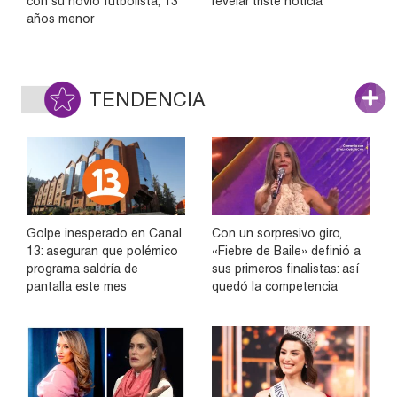
con su novio futbolista, 13
revelar triste noticia
años menor
TENDENCIA
Golpe inesperado en Canal
Con un sorpresivo giro,
13: aseguran que polémico
«Fiebre de Baile» definió a
programa saldría de
sus primeros finalistas: así
pantalla este mes
quedó la competencia