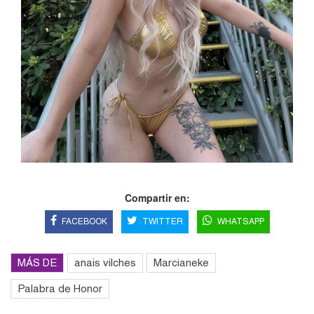
Compartir en:
FACEBOOK
TWITTER
WHATSAPP
MÁS DE
anais vilches
Marcianeke
Palabra de Honor