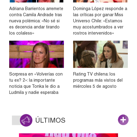
Adriana Barrientos arremete
Dominga López responde a
contra Camila Andrade tras
las críticas por ganar Miss
nueva polémica: «No sé si
Universo Chile: «Estamos
es decencia andar tirando
muy acostumbrados a ver
los colaless»
rostros intervenidos»
Sorpresa en «Volverías con
Rating TV chilena: los
tu ex? 2»: la importante
programas más vistos del
noticia que Tonka le dio a
miércoles 5 de agosto
Ludmila y nadie esperaba
ÚLTIMOS