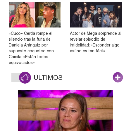
«Cuco» Cerda rompe el
Actor de Mega sorprende al
silencio tras la furia de
revelar episodio de
Daniela Aránguiz por
infidelidad: «Esconder algo
supuesto coqueteo con
así no es tan fácil»
Camila: «Están todos
equivocados»
ÚLTIMOS