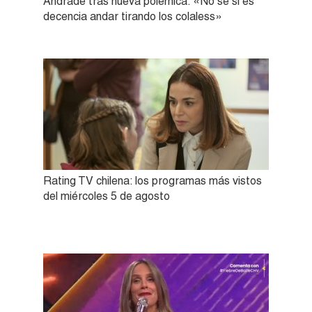
Andrade tras nueva polémica: «No sé si es
decencia andar tirando los colaless»
Rating TV chilena: los programas más vistos
del miércoles 5 de agosto