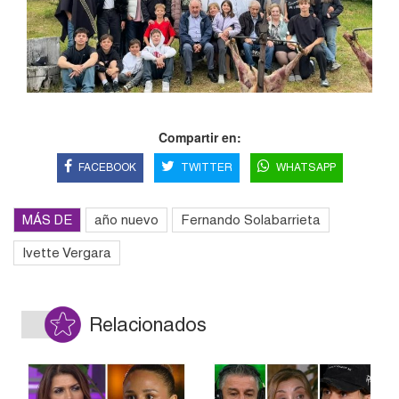
Compartir en:
FACEBOOK
TWITTER
WHATSAPP
MÁS DE
año nuevo
Fernando Solabarrieta
Ivette Vergara
Relacionados