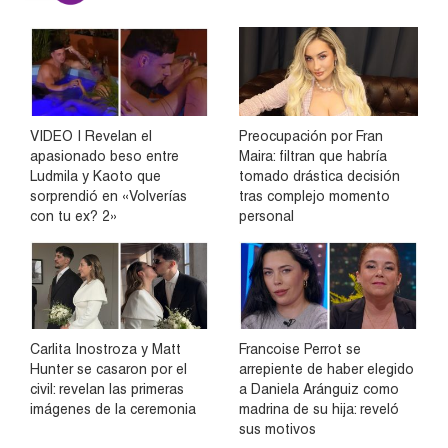
VIDEO | Revelan el
Preocupación por Fran
apasionado beso entre
Maira: filtran que habría
Ludmila y Kaoto que
tomado drástica decisión
sorprendió en «Volverías
tras complejo momento
con tu ex? 2»
personal
Carlita Inostroza y Matt
Francoise Perrot se
Hunter se casaron por el
arrepiente de haber elegido
civil: revelan las primeras
a Daniela Aránguiz como
imágenes de la ceremonia
madrina de su hija: reveló
sus motivos