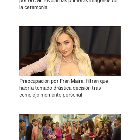
por el civil: revelan las primeras imágenes de
la ceremonia
Preocupación por Fran Maira: filtran que
habría tomado drástica decisión tras
complejo momento personal