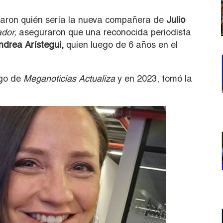
aron quién sería la nueva compañera de
Julio
ador,
aseguraron que una reconocida periodista
ndrea Arístegui,
quien luego de 6 años en el
go de
Meganoticias Actualiza
y en 2023, tomó la