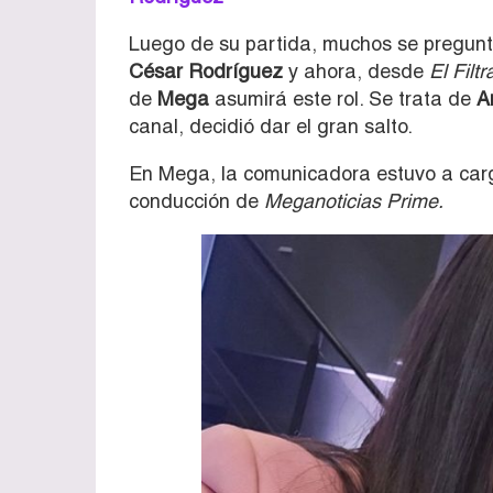
Luego de su partida, muchos se pregunt
César Rodríguez
y ahora, desde
El Filtr
de
Mega
asumirá este rol. Se trata de
A
canal, decidió dar el gran salto.
En Mega, la comunicadora estuvo a car
conducción de
Meganoticias Prime.