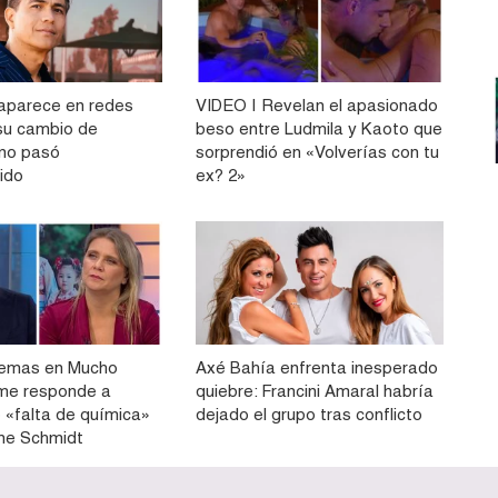
aparece en redes
VIDEO | Revelan el apasionado
 su cambio de
beso entre Ludmila y Kaoto que
 no pasó
sorprendió en «Volverías con tu
ido
ex? 2»
lemas en Mucho
Axé Bahía enfrenta inesperado
me responde a
quiebre: Francini Amaral habría
 «falta de química»
dejado el grupo tras conflicto
ne Schmidt