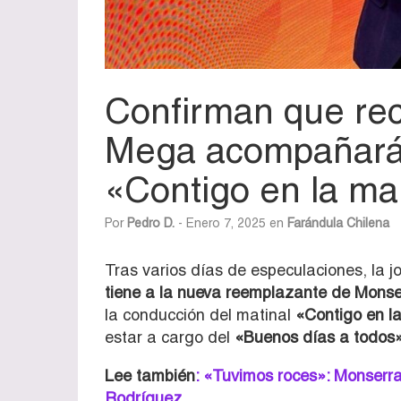
Confirman que rec
Mega acompañará
«Contigo en la m
Por
Pedro D.
- Enero 7, 2025 en
Farándula Chilena
Tras varios días de especulaciones, la 
tiene a la nueva reemplazante de Monse
la conducción del matinal
«Contigo en l
estar a cargo del
«Buenos días a todos»
Lee también
: «Tuvimos roces»: Monserra
Rodríguez