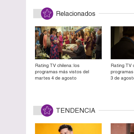
Relacionados
Rating TV chilena: los
Rating TV c
programas más vistos del
programas 
martes 4 de agosto
3 de agost
TENDENCIA