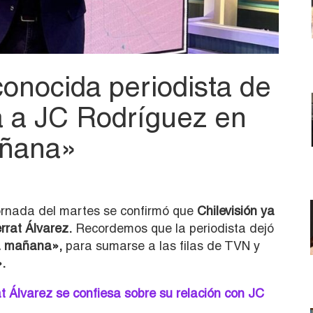
onocida periodista de
 a JC Rodríguez en
añana»
jornada del martes se confirmó que
Chilevisión ya
rrat Álvarez.
Recordemos que la periodista dejó
a mañana»,
para sumarse a las filas de TVN y
.
t Álvarez se confiesa sobre su relación con JC