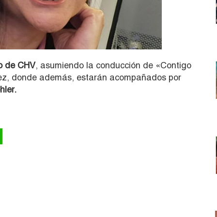
ro de CHV
, asumiendo la conducción de «Contigo
uez, donde además, estarán acompañados por
hler.