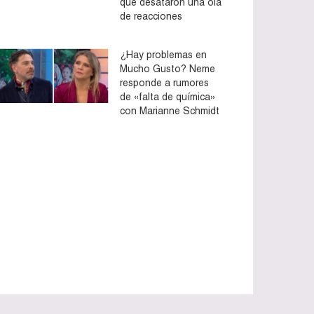
que desataron una ola
de reacciones
¿Hay problemas en
Mucho Gusto? Neme
responde a rumores
de «falta de química»
con Marianne Schmidt