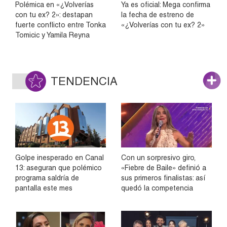
Polémica en «¿Volverías
Ya es oficial: Mega confirma
con tu ex? 2»: destapan
la fecha de estreno de
fuerte conflicto entre Tonka
«¿Volverías con tu ex? 2»
Tomicic y Yamila Reyna
TENDENCIA
Golpe inesperado en Canal
Con un sorpresivo giro,
13: aseguran que polémico
«Fiebre de Baile» definió a
programa saldría de
sus primeros finalistas: así
pantalla este mes
quedó la competencia