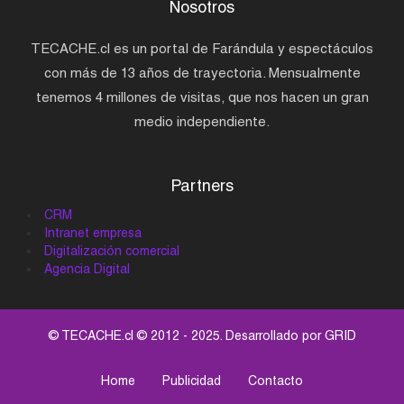
Nosotros
TECACHE.cl es un portal de Farándula y espectáculos
con más de 13 años de trayectoria. Mensualmente
tenemos 4 millones de visitas, que nos hacen un gran
medio independiente.
Partners
CRM
Intranet empresa
Digitalización comercial
Agencia Digital
© TECACHE.cl © 2012 - 2025. Desarrollado por
GRID
Home
Publicidad
Contacto