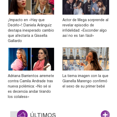
¡Impacto en «Hay que
Actor de Mega sorprende al
Decirlo»!: Daniela Aránguiz
revelar episodio de
destapa inesperado cambio
infidelidad: «Esconder algo
que afectaría a Gissella
así no es tan fácil»
Gallardo
Adriana Barrientos arremete
La tierna imagen con la que
contra Camila Andrade tras
Gianella Marengo confirmó
nueva polémica: «No sé si
el sexo de su primer bebé
es decencia andar tirando
los colaless»
ÚLTIMOS