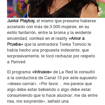
Junior Playboy,
el mismo que presume haberse
acostado con más de 3.000 mujeres, en su
estilo fanfarrón, entre la broma y la evidente
sinceridad, confesó en el reality
«Amor a
Prueba»
que la animadora Tonka Tomicic le
había hecho una propuesta indecente, que
sorpresivamente, le tocó rechazar por respeto
a Parived.
El programa
«Intrusos»
de La Red le consultó
a la conductora de Canal 13 por este supuesto
«deseo carnal». «Por favor… me parece que
algo debe estar bebiendo o algo debe estar
consumiendo que lo hace alucinar; me da entre
risa, me sorprende», señaló una