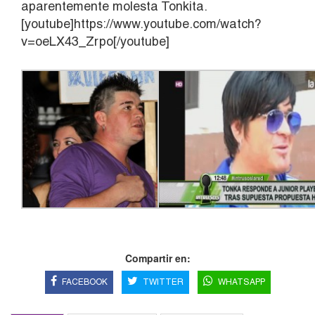
aparentemente molesta Tonkita.
[youtube]https://www.youtube.com/watch?
v=oeLX43_Zrpo[/youtube]
Compartir en:
FACEBOOK
TWITTER
WHATSAPP