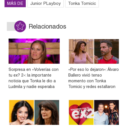
MÁS DE
Junior PLayboy
Tonka Tomicic
Relacionados
Sorpresa en «Volverías con
«Por eso lo dejaron»: Álvaro
tu ex? 2»: la importante
Ballero vivió tenso
noticia que Tonka le dio a
momento con Tonka
Ludmila y nadie esperaba
Tomicic y redes estallaron