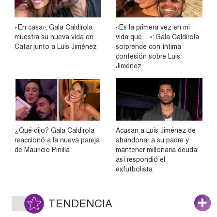
«En casa»: Gala Caldirola
«Es la primera vez en mi
muestra su nueva vida en
vida que…»: Gala Caldirola
Catar junto a Luis Jiménez
sorprende con íntima
confesión sobre Luis
Jiménez
¿Qué dijo? Gala Caldirola
Acusan a Luis Jiménez de
reaccionó a la nueva pareja
abandonar a su padre y
de Mauricio Pinilla
mantener millonaria deuda:
así respondió el
exfutbolista
TENDENCIA