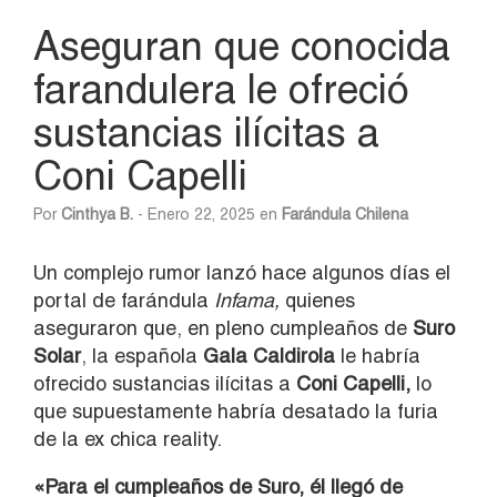
Aseguran que conocida
farandulera le ofreció
sustancias ilícitas a
Coni Capelli
Por
Cinthya B.
- Enero 22, 2025 en
Farándula Chilena
Un complejo rumor lanzó hace algunos días el
portal de farándula
Infama,
quienes
aseguraron que, en pleno cumpleaños de
Suro
Solar
, la española
Gala Caldirola
le habría
ofrecido sustancias ilícitas a
Coni Capelli,
lo
que supuestamente habría desatado la furia
de la ex chica reality.
«Para el cumpleaños de Suro, él llegó de