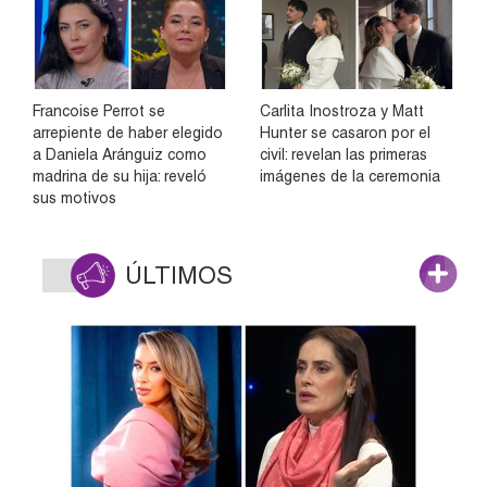
Francoise Perrot se
Carlita Inostroza y Matt
arrepiente de haber elegido
Hunter se casaron por el
a Daniela Aránguiz como
civil: revelan las primeras
madrina de su hija: reveló
imágenes de la ceremonia
sus motivos
ÚLTIMOS