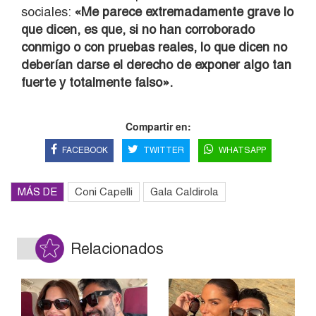
sociales:
«Me parece extremadamente grave lo
que dicen, es que, si no han corroborado
conmigo o con pruebas reales, lo que dicen no
deberían darse el derecho de exponer algo tan
fuerte y totalmente falso».
Compartir en:
FACEBOOK
TWITTER
WHATSAPP
MÁS DE
Coni Capelli
Gala Caldirola
Relacionados