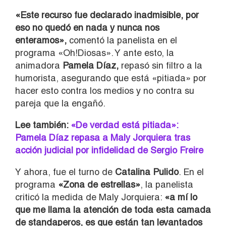
«Este recurso fue declarado inadmisible, por
eso no quedó en nada y nunca nos
enteramos»,
comentó la panelista en el
programa «Oh!Diosas». Y ante esto, la
animadora
Pamela Díaz,
repasó sin filtro a la
humorista, asegurando que está «pitiada» por
hacer esto contra los medios y no contra su
pareja que la engañó.
Lee también:
«De verdad está pitiada»:
Pamela Díaz repasa a Maly Jorquiera tras
acción judicial por infidelidad de Sergio Freire
Y ahora, fue el turno de
Catalina Pulido
. En el
programa
«Zona de estrellas»
, la panelista
criticó la medida de Maly Jorquiera:
«a
mí lo
que me llama la atención de toda esta camada
de standaperos, es que están tan levantados