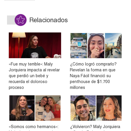
Relacionados
«Fue muy terrible»: Maly
¿Cómo logró comprarlo?
Jorquiera impacta al revelar
Revelan la forma en que
que perdió un bebé y
Naya Fácil financió su
recuerda el doloroso
penthouse de $1.700
proceso
millones
«Somos como hermanos»:
¿Volvieron? Maly Jorquiera