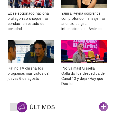
Ex seleccionado nacional
Yamila Reyna sorprende
protagonizó choque tras
con profundo mensaje tras
conducir en estado de
anuncio de gira
ebriedad
internacional de Américo
Rating TV chilena: los
¡No va más! Gissella
programas más vistos del
Gallardo fue despedida de
jueves 6 de agosto
Canal 13 y deja «Hay que
Decirlo»
ÚLTIMOS