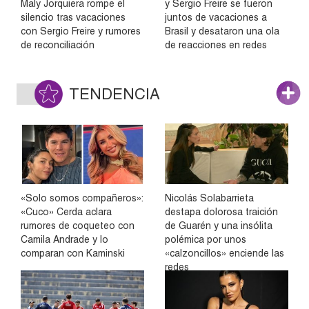
Maly Jorquiera rompe el
y Sergio Freire se fueron
silencio tras vacaciones
juntos de vacaciones a
con Sergio Freire y rumores
Brasil y desataron una ola
de reconciliación
de reacciones en redes
TENDENCIA
«Solo somos compañeros»:
Nicolás Solabarrieta
«Cuco» Cerda aclara
destapa dolorosa traición
rumores de coqueteo con
de Guarén y una insólita
Camila Andrade y lo
polémica por unos
comparan con Kaminski
«calzoncillos» enciende las
redes