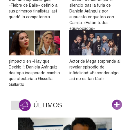
«Fiebre de Baile» definió a
silencio tras la furia de
sus primeros finalistas: así
Daniela Aránguiz por
quedó la competencia
supuesto coqueteo con
Camila: «Están todos
equivocados»
¡Impacto en «Hay que
Actor de Mega sorprende al
Decirlo»!: Daniela Aránguiz
revelar episodio de
destapa inesperado cambio
infidelidad: «Esconder algo
que afectaría a Gissella
así no es tan fácil»
Gallardo
ÚLTIMOS