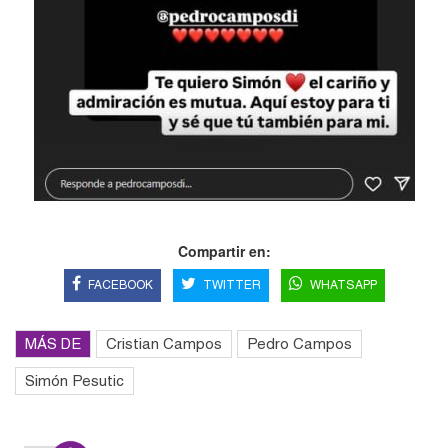
Compartir en:
FACEBOOK
TWITTER
WHATSAPP
MÁS DE
Cristian Campos
Pedro Campos
Simón Pesutic