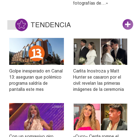
fotografías de…»
TENDENCIA
Golpe inesperado en Canal
Carlita Inostroza y Matt
13: aseguran que polémico
Hunter se casaron por el
programa saldría de
civil: revelan las primeras
pantalla este mes
imágenes de la ceremonia
Con un sorpresivo giro,
«Cuco» Cerda rompe el