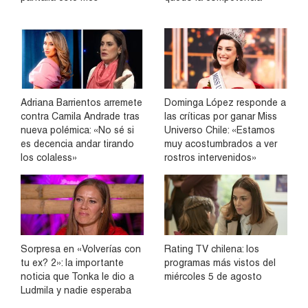
Adriana Barrientos arremete
Dominga López responde a
contra Camila Andrade tras
las críticas por ganar Miss
nueva polémica: «No sé si
Universo Chile: «Estamos
es decencia andar tirando
muy acostumbrados a ver
los colaless»
rostros intervenidos»
Sorpresa en «Volverías con
Rating TV chilena: los
tu ex? 2»: la importante
programas más vistos del
noticia que Tonka le dio a
miércoles 5 de agosto
Ludmila y nadie esperaba