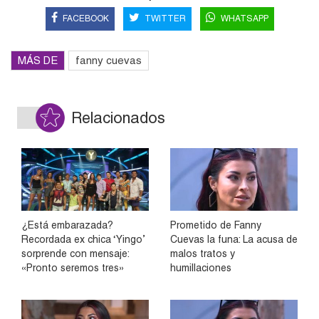
FACEBOOK
TWITTER
WHATSAPP
MÁS DE
fanny cuevas
Relacionados
¿Está embarazada?
Prometido de Fanny
Recordada ex chica ‘Yingo’
Cuevas la funa: La acusa de
sorprende con mensaje:
malos tratos y
«Pronto seremos tres»
humillaciones