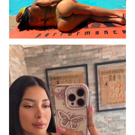
Reproductor
de
vídeo