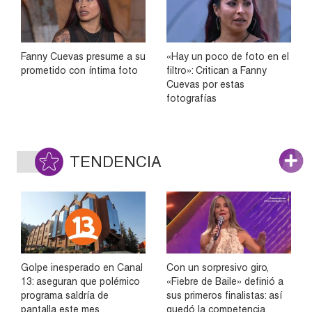
Fanny Cuevas presume a su
«Hay un poco de foto en el
prometido con íntima foto
filtro»: Critican a Fanny
Cuevas por estas
fotografías
TENDENCIA
Golpe inesperado en Canal
Con un sorpresivo giro,
13: aseguran que polémico
«Fiebre de Baile» definió a
programa saldría de
sus primeros finalistas: así
pantalla este mes
quedó la competencia