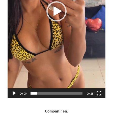
00:00
00:28
Compartir en: