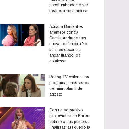
acostumbrados a ver
rostros intervenidos»
Adriana Barrientos
arremete contra
Camila Andrade tras
nueva polémica: «No
sé si es decencia
andar tirando los
colaless»
Rating TV chilena: los
programas más vistos
del miércoles 5 de
agosto
Con un sorpresivo
giro, «Fiebre de Baile»
definió a sus primeros
finalistas: así quedó la