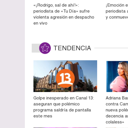
«¡Rodrigo, sal de ahí!»:
¡Emoción e
periodista de «Tu Día» sufre
periodista
violenta agresión en despacho
y conmueve
en vivo
TENDENCIA
Golpe inesperado en Canal 13:
Adriana Ba
aseguran que polémico
contra Cam
programa saldría de pantalla
nueva polé
este mes
decencia a
colaless»