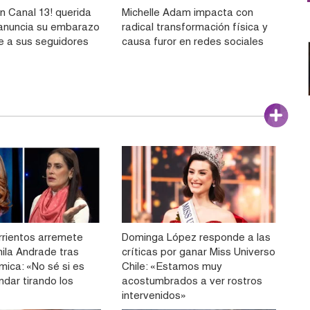
n Canal 13! querida
Michelle Adam impacta con
 anuncia su embarazo
radical transformación física y
 a sus seguidores
causa furor en redes sociales
rrientos arremete
Dominga López responde a las
ila Andrade tras
críticas por ganar Miss Universo
mica: «No sé si es
Chile: «Estamos muy
ndar tirando los
acostumbrados a ver rostros
intervenidos»