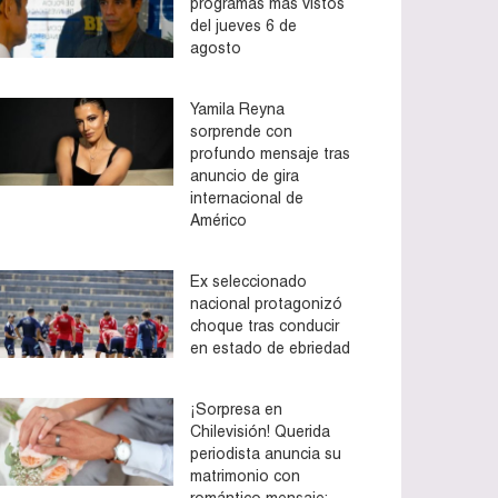
programas más vistos
del jueves 6 de
agosto
Yamila Reyna
sorprende con
profundo mensaje tras
anuncio de gira
internacional de
Américo
Ex seleccionado
nacional protagonizó
choque tras conducir
en estado de ebriedad
¡Sorpresa en
Chilevisión! Querida
periodista anuncia su
matrimonio con
romántico mensaje: