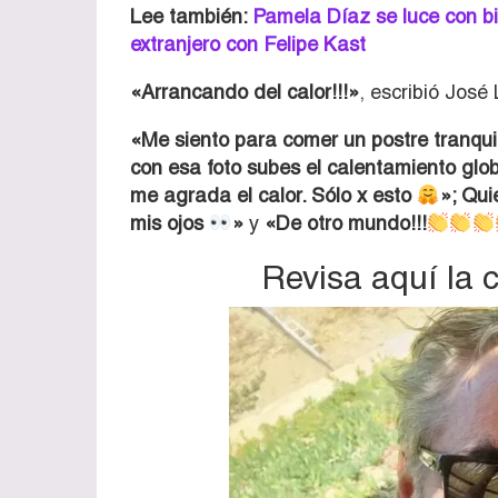
Lee también:
Pamela Díaz se luce con b
extranjero con Felipe Kast
«Arrancando del calor!!!»
, escribió José 
«Me siento para comer un postre tranquil
con esa foto subes el calentamiento glo
me agrada el calor. Sólo x esto
»; Qu
mis ojos
»
y
«De otro mundo!!!
Revisa aquí la 