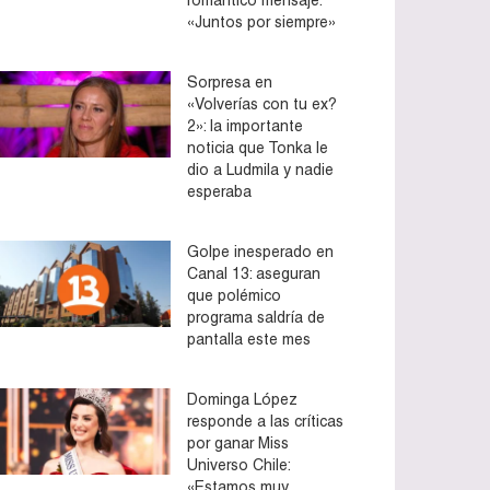
«Juntos por siempre»
Sorpresa en
«Volverías con tu ex?
2»: la importante
noticia que Tonka le
dio a Ludmila y nadie
esperaba
Golpe inesperado en
Canal 13: aseguran
que polémico
programa saldría de
pantalla este mes
Dominga López
responde a las críticas
por ganar Miss
Universo Chile:
«Estamos muy