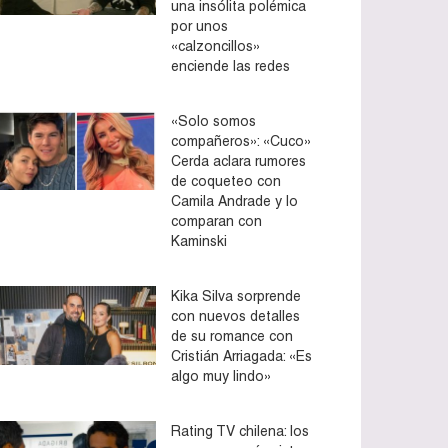
una insólita polémica
por unos
«calzoncillos»
enciende las redes
«Solo somos
compañeros»: «Cuco»
Cerda aclara rumores
de coqueteo con
Camila Andrade y lo
comparan con
Kaminski
Kika Silva sorprende
con nuevos detalles
de su romance con
Cristián Arriagada: «Es
algo muy lindo»
Rating TV chilena: los