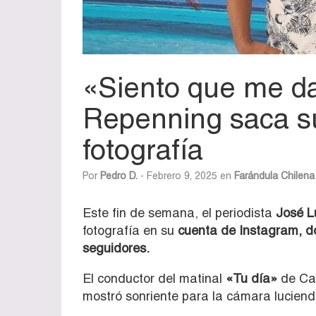
«Siento que me da
Repenning saca su
fotografía
Por
Pedro D.
- Febrero 9, 2025 en
Farándula Chilena
Este fin de semana, el periodista
José L
fotografía en su
cuenta de Instagram, d
seguidores.
El conductor del matinal
«Tu día»
de Can
mostró sonriente para la cámara luciendo