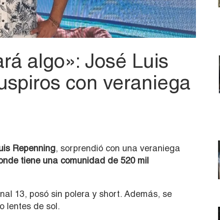
rá algo»: José Luis
spiros con veraniega
uis Repenning
, sorprendió con una veraniega
onde tiene una comunidad de 520 mil
al 13, posó sin polera y short. Además, se
 lentes de sol.