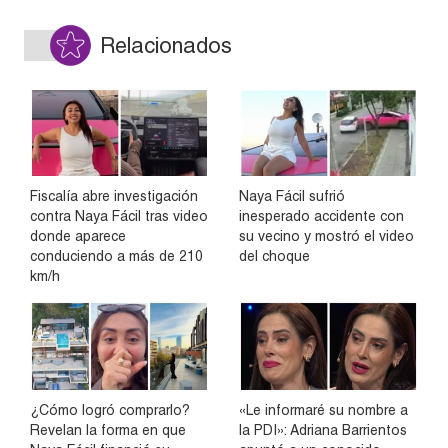
Relacionados
Fiscalía abre investigación
Naya Fácil sufrió
contra Naya Fácil tras video
inesperado accidente con
donde aparece
su vecino y mostró el video
conduciendo a más de 210
del choque
km/h
¿Cómo logró comprarlo?
«Le informaré su nombre a
Revelan la forma en que
la PDI»: Adriana Barrientos