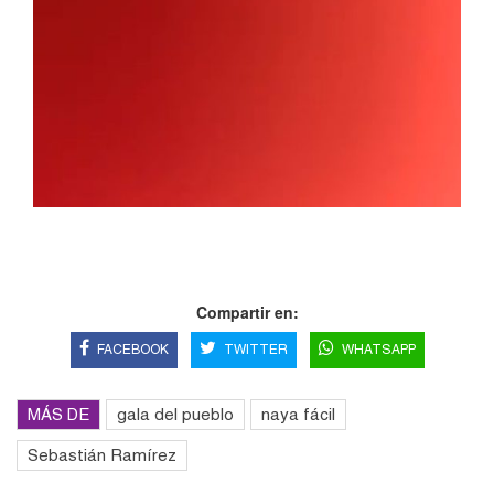
Compartir en:
FACEBOOK
TWITTER
WHATSAPP
MÁS DE
gala del pueblo
naya fácil
Sebastián Ramírez