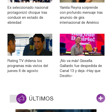
Ex seleccionado nacional
Yamila Reyna sorprende
protagonizó choque tras
con profundo mensaje tras
conducir en estado de
anuncio de gira
ebriedad
internacional de Américo
Rating TV chilena: los
¡No va más! Gissella
programas más vistos del
Gallardo fue despedida de
jueves 6 de agosto
Canal 13 y deja «Hay que
Decirlo»
ÚLTIMOS