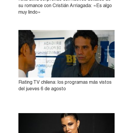
su romance con Cristián Arriagada: «Es algo
muy lindo»
Rating TV chilena: los programas más vistos
del jueves 6 de agosto