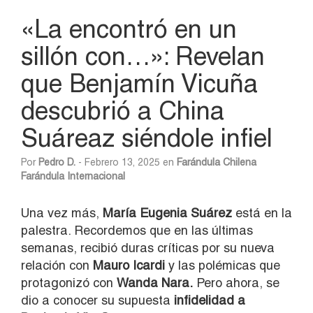
«La encontró en un
sillón con…»: Revelan
que Benjamín Vicuña
descubrió a China
Suáreaz siéndole infiel
Por
Pedro D.
- Febrero 13, 2025 en
Farándula Chilena
Farándula Internacional
Una vez más,
María Eugenia Suárez
está en la
palestra. Recordemos que en las últimas
semanas, recibió duras críticas por su nueva
relación con
Mauro Icardi
y las polémicas que
protagonizó con
Wanda Nara.
Pero ahora, se
dio a conocer su supuesta
infidelidad a