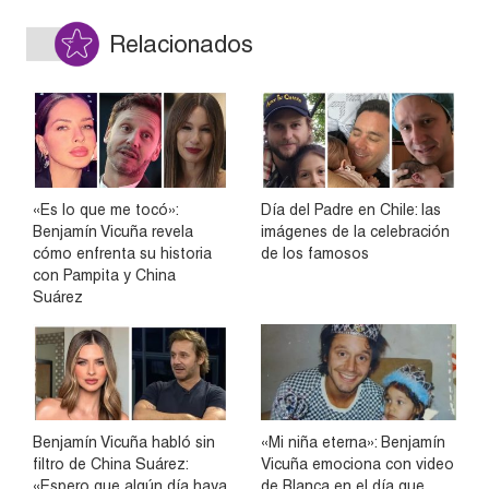
Relacionados
«Es lo que me tocó»:
Día del Padre en Chile: las
Benjamín Vicuña revela
imágenes de la celebración
cómo enfrenta su historia
de los famosos
con Pampita y China
Suárez
Benjamín Vicuña habló sin
«Mi niña eterna»: Benjamín
filtro de China Suárez:
Vicuña emociona con video
«Espero que algún día haya
de Blanca en el día que