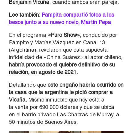
Benjamin Vicuña
, cuando ambos eran pareja.
Lee también:
Pampita compartió fotos a los
besos junto a su nuevo novio, Martín Pepa
En el programa
«Puro Show»,
conducido por
Pampito y Matías Vázquez en Canal 13
(Argentina), revelaron que esta supuesta
infidelidad de «China Suárez» al actor chileno,
habría provocado el quiebre definitivo de su
relación, en agosto de 2021.
Detallando que
este engaño habría ocurrido en
la casa que la argentina le pidió comprar a
Vicuña.
Mismo inmueble que hoy está a
la venta por 690.000 dólares y que se ubica
en el barrio privado Las Chacras de Murray, a
50 minutos de Buenos Aires.