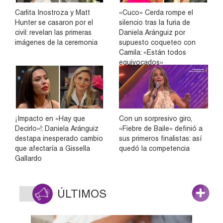
Carlita Inostroza y Matt
«Cuco» Cerda rompe el
Hunter se casaron por el
silencio tras la furia de
civil: revelan las primeras
Daniela Aránguiz por
imágenes de la ceremonia
supuesto coqueteo con
Camila: «Están todos
equivocados»
¡Impacto en «Hay que
Con un sorpresivo giro,
Decirlo»!: Daniela Aránguiz
«Fiebre de Baile» definió a
destapa inesperado cambio
sus primeros finalistas: así
que afectaría a Gissella
quedó la competencia
Gallardo
ÚLTIMOS