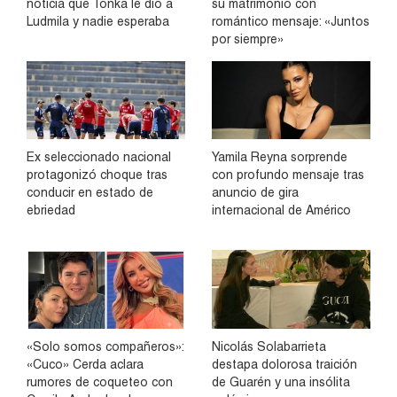
noticia que Tonka le dio a
su matrimonio con
Ludmila y nadie esperaba
romántico mensaje: «Juntos
por siempre»
Ex seleccionado nacional
Yamila Reyna sorprende
protagonizó choque tras
con profundo mensaje tras
conducir en estado de
anuncio de gira
ebriedad
internacional de Américo
«Solo somos compañeros»:
Nicolás Solabarrieta
«Cuco» Cerda aclara
destapa dolorosa traición
rumores de coqueteo con
de Guarén y una insólita