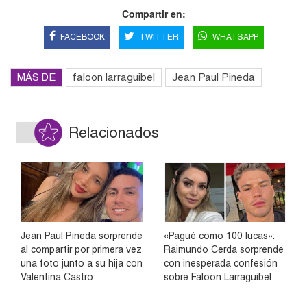
Compartir en:
FACEBOOK
TWITTER
WHATSAPP
MÁS DE
faloon larraguibel
Jean Paul Pineda
Relacionados
Jean Paul Pineda sorprende
«Pagué como 100 lucas»:
al compartir por primera vez
Raimundo Cerda sorprende
una foto junto a su hija con
con inesperada confesión
Valentina Castro
sobre Faloon Larraguibel