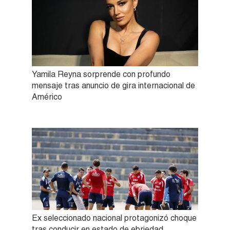
Yamila Reyna sorprende con profundo
mensaje tras anuncio de gira internacional de
Américo
Ex seleccionado nacional protagonizó choque
tras conducir en estado de ebriedad