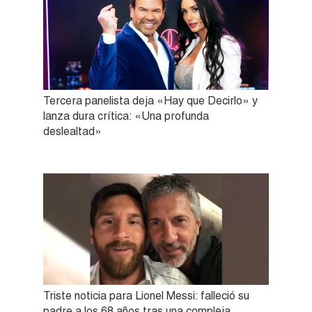
Tercera panelista deja «Hay que Decirlo» y
lanza dura crítica: «Una profunda
deslealtad»
Triste noticia para Lionel Messi: falleció su
padre a los 68 años tras una compleja