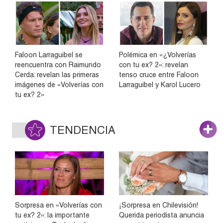
Faloon Larraguibel se
Polémica en «¿Volverías
reencuentra con Raimundo
con tu ex? 2»: revelan
Cerda: revelan las primeras
tenso cruce entre Faloon
imágenes de «Volverías con
Larraguibel y Karol Lucero
tu ex? 2»
TENDENCIA
Sorpresa en «Volverías con
¡Sorpresa en Chilevisión!
tu ex? 2»: la importante
Querida periodista anuncia