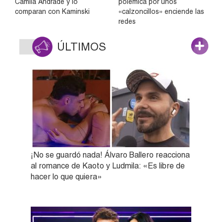
Camila Andrade y lo
polémica por unos
comparan con Kaminski
«calzoncillos» enciende las
redes
ÚLTIMOS
¡No se guardó nada! Álvaro Ballero reacciona
al romance de Kaoto y Ludmila: «Es libre de
hacer lo que quiera»