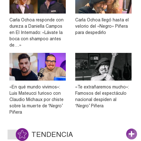
Carla Ochoa responde con
Carla Ochoa llegó hasta el
dureza a Daniella Campos
velorio del «Negro» Piñera
en El Internado: «Lávate la
para despedirlo
boca con shampoo antes
de…»
«En qué mundo vivimos»:
«Te extrañaremos mucho»:
Luis Mateucci furioso con
Famosos del espectáculo
Claudio Michaux por chiste
nacional despiden al
sobre la muerte de ‘Negro’
‘Negro’ Piñera
Piñera
TENDENCIA