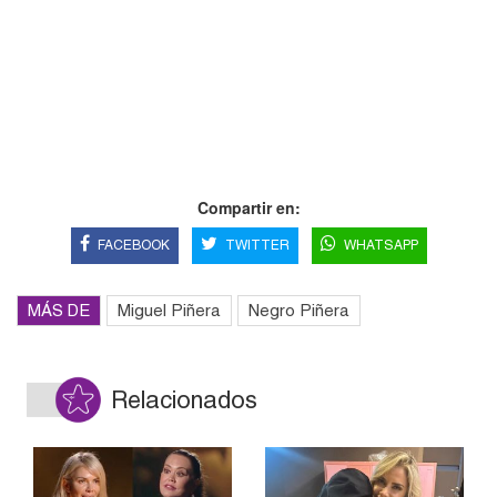
Compartir en:
FACEBOOK
TWITTER
WHATSAPP
MÁS DE
Miguel Piñera
Negro Piñera
Relacionados