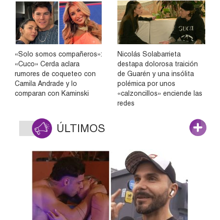
«Solo somos compañeros»:
Nicolás Solabarrieta
«Cuco» Cerda aclara
destapa dolorosa traición
rumores de coqueteo con
de Guarén y una insólita
Camila Andrade y lo
polémica por unos
comparan con Kaminski
«calzoncillos» enciende las
redes
ÚLTIMOS