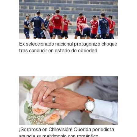
Ex seleccionado nacional protagonizó choque
tras conducir en estado de ebriedad
¡Sorpresa en Chilevisión! Querida periodista
anuncia su matrimonio con romántico