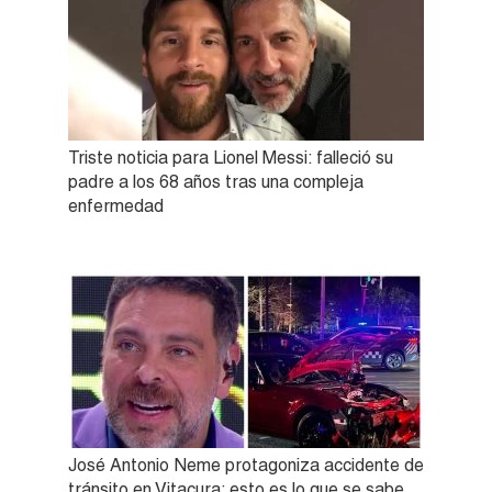
Triste noticia para Lionel Messi: falleció su
padre a los 68 años tras una compleja
enfermedad
José Antonio Neme protagoniza accidente de
tránsito en Vitacura: esto es lo que se sabe