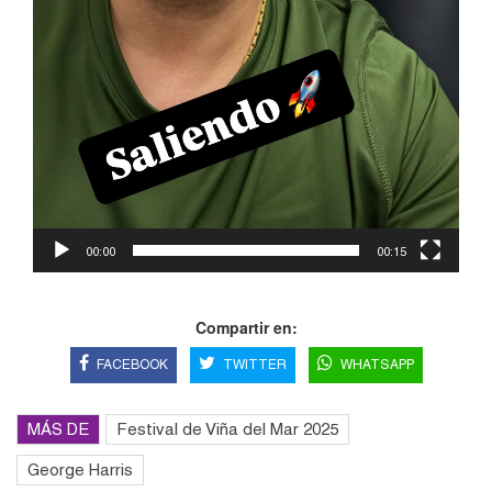
00:00
00:15
Compartir en:
FACEBOOK
TWITTER
WHATSAPP
MÁS DE
Festival de Viña del Mar 2025
George Harris