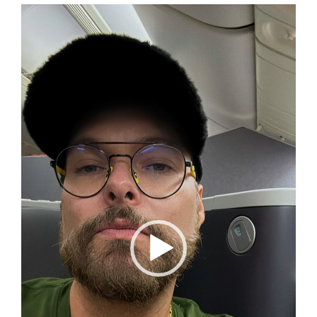
Reproductor
de
vídeo