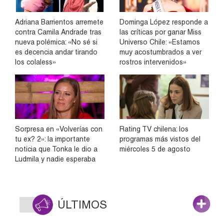
Adriana Barrientos arremete
Dominga López responde a
contra Camila Andrade tras
las críticas por ganar Miss
nueva polémica: «No sé si
Universo Chile: «Estamos
es decencia andar tirando
muy acostumbrados a ver
los colaless»
rostros intervenidos»
Sorpresa en «Volverías con
Rating TV chilena: los
tu ex? 2»: la importante
programas más vistos del
noticia que Tonka le dio a
miércoles 5 de agosto
Ludmila y nadie esperaba
ÚLTIMOS