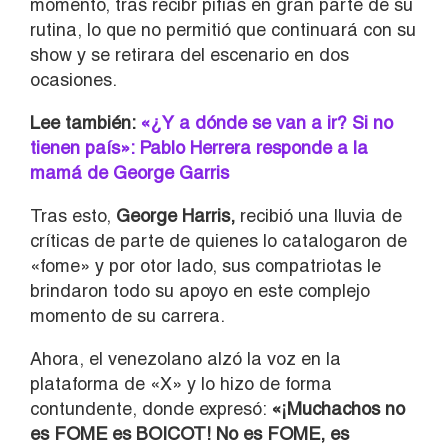
momento, tras recibr pifias en gran parte de su
rutina, lo que no permitió que continuará con su
show y se retirara del escenario en dos
ocasiones.
Lee también:
«¿Y a dónde se van a ir? Si no
tienen país»: Pablo Herrera responde a la
mamá de George Garris
Tras esto,
George Harris,
recibió una lluvia de
críticas de parte de quienes lo catalogaron de
«fome» y por otor lado, sus compatriotas le
brindaron todo su apoyo en este complejo
momento de su carrera.
Ahora, el venezolano alzó la voz en la
plataforma de «X» y lo hizo de forma
contundente, donde expresó:
«¡Muchachos no
es FOME es BOICOT! No es FOME, es