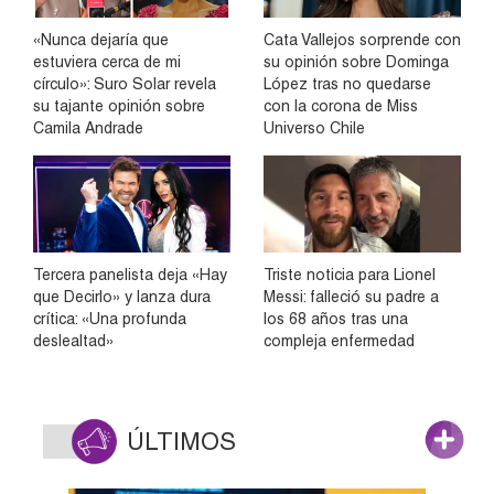
«Nunca dejaría que
Cata Vallejos sorprende con
estuviera cerca de mi
su opinión sobre Dominga
círculo»: Suro Solar revela
López tras no quedarse
su tajante opinión sobre
con la corona de Miss
Camila Andrade
Universo Chile
Tercera panelista deja «Hay
Triste noticia para Lionel
que Decirlo» y lanza dura
Messi: falleció su padre a
crítica: «Una profunda
los 68 años tras una
deslealtad»
compleja enfermedad
ÚLTIMOS