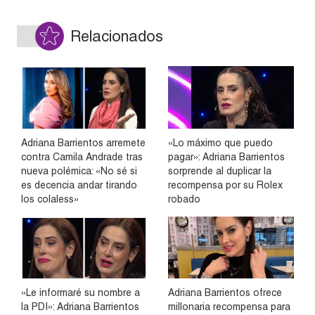
Relacionados
Adriana Barrientos arremete
«Lo máximo que puedo
contra Camila Andrade tras
pagar»: Adriana Barrientos
nueva polémica: «No sé si
sorprende al duplicar la
es decencia andar tirando
recompensa por su Rolex
los colaless»
robado
«Le informaré su nombre a
Adriana Barrientos ofrece
la PDI»: Adriana Barrientos
millonaria recompensa para