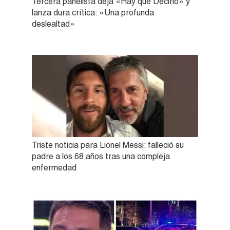
Tercera panelista deja «Hay que Decirlo» y
lanza dura crítica: «Una profunda
deslealtad»
Triste noticia para Lionel Messi: falleció su
padre a los 68 años tras una compleja
enfermedad