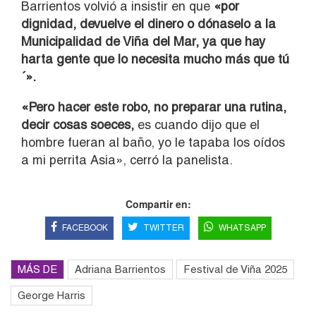
Barrientos volvió a insistir en que
«por
dignidad, devuelve el dinero o dónaselo a la
Municipalidad de Viña del Mar, ya que hay
harta gente que lo necesita mucho más que tú
´».
«Pero hacer este robo, no preparar una rutina,
decir cosas soeces,
es cuando dijo que el
hombre fueran al baño, yo le tapaba los oídos
a mi perrita Asia», cerró la panelista.
Compartir en:
FACEBOOK
TWITTER
WHATSAPP
MÁS DE
Adriana Barrientos
Festival de Viña 2025
George Harris