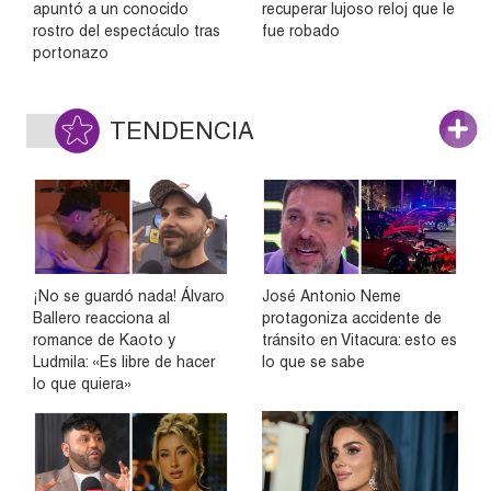
apuntó a un conocido
recuperar lujoso reloj que le
rostro del espectáculo tras
fue robado
portonazo
TENDENCIA
¡No se guardó nada! Álvaro
José Antonio Neme
Ballero reacciona al
protagoniza accidente de
romance de Kaoto y
tránsito en Vitacura: esto es
Ludmila: «Es libre de hacer
lo que se sabe
lo que quiera»