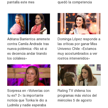
pantalla este mes
quedó la competencia
Adriana Barrientos arremete
Dominga López responde a
contra Camila Andrade tras
las críticas por ganar Miss
nueva polémica: «No sé si
Universo Chile: «Estamos
es decencia andar tirando
muy acostumbrados a ver
los colaless»
rostros intervenidos»
Sorpresa en «Volverías con
Rating TV chilena: los
tu ex? 2»: la importante
programas más vistos del
noticia que Tonka le dio a
miércoles 5 de agosto
Ludmila y nadie esperaba