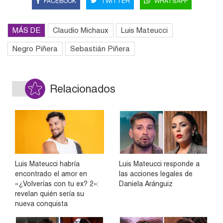
FACEBOOK
TWITTER
WHATSAPP
MÁS DE
Claudio Michaux
Luis Mateucci
Negro Piñera
Sebastián Piñera
Relacionados
Luis Mateucci habría
Luis Mateucci responde a
encontrado el amor en
las acciones legales de
«¿Volverías con tu ex? 2»:
Daniela Aránguiz
revelan quién sería su
nueva conquista