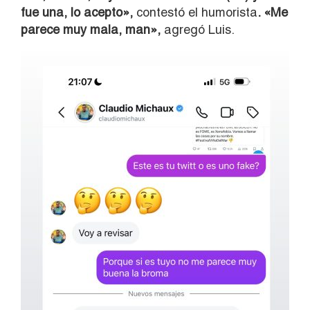
fue una, lo acepto»,
contestó el humorista
. «Me
parece muy mala, man»,
agregó Luis.