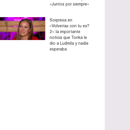
«Juntos por siempre»
Sorpresa en
«Volverías con tu ex?
2»: la importante
noticia que Tonka le
dio a Ludmila y nadie
esperaba