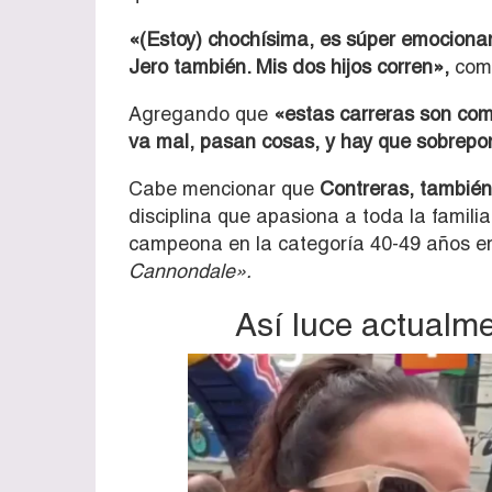
«(Estoy) chochísima, es súper emocionan
Jero también. Mis dos hijos corren»,
come
Agregando que
«estas carreras son como
va mal, pasan cosas, y hay que sobrepon
Cabe mencionar que
Contreras, también
disciplina que apasiona a toda la famili
campeona en la categoría 40-49 años en
Cannondale».
Así luce actualme