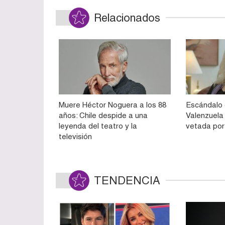
Relacionados
Muere Héctor Noguera a los 88
Escándalo 
años: Chile despide a una
Valenzuela
leyenda del teatro y la
vetada por 
televisión
TENDENCIA