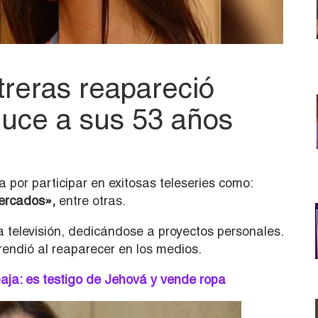
treras reapareció
luce a sus 53 años
 por participar en exitosas teleseries como:
ercados»,
entre otras.
a televisión, dedicándose a proyectos personales.
rendió al reaparecer en los medios.
aja: es testigo de Jehová y vende ropa