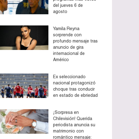
del jueves 6 de
agosto
Yamila Reyna
sorprende con
profundo mensaje tras
anuncio de gira
internacional de
Américo
Ex seleccionado
nacional protagonizó
choque tras conducir
en estado de ebriedad
¡Sorpresa en
Chilevisión! Querida
periodista anuncia su
matrimonio con
romántico mensaje: