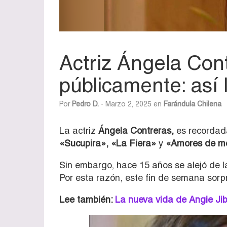
Actriz Ángela Con
públicamente: así 
Por
Pedro D.
- Marzo 2, 2025 en
Farándula Chilena
La actriz
Ángela Contreras,
es recordada
«Sucupira», «La Fiera»
y
«Amores de m
Sin embargo, hace 15 años se alejó de l
Por esta razón, este fin de semana sorp
Lee también:
La nueva vida de Angie Jib