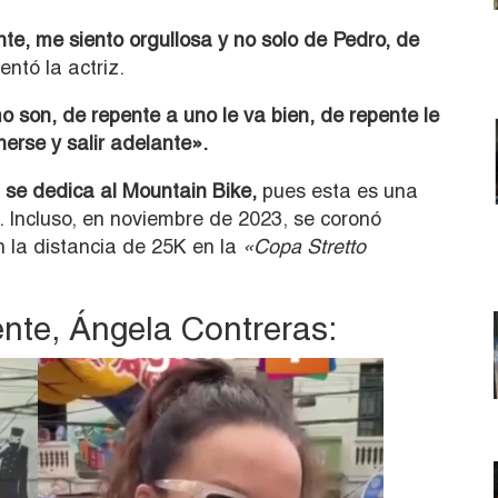
te, me siento orgullosa y no solo de Pedro, de
ntó la actriz.
 son, de repente a uno le va bien, de repente le
erse y salir adelante».
 se dedica al Mountain Bike,
pues esta es una
a. Incluso, en noviembre de 2023, se coronó
 la distancia de 25K en la
«Copa Stretto
nte, Ángela Contreras: