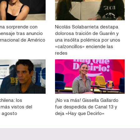
na sorprende con
Nicolás Solabarrieta destapa
ensaje tras anuncio
dolorosa traición de Guarén y
ernacional de Américo
una insólita polémica por unos
«calzoncillos» enciende las
redes
hilena: los
¡No va más! Gissella Gallardo
más vistos del
fue despedida de Canal 13 y
e agosto
deja «Hay que Decirlo»