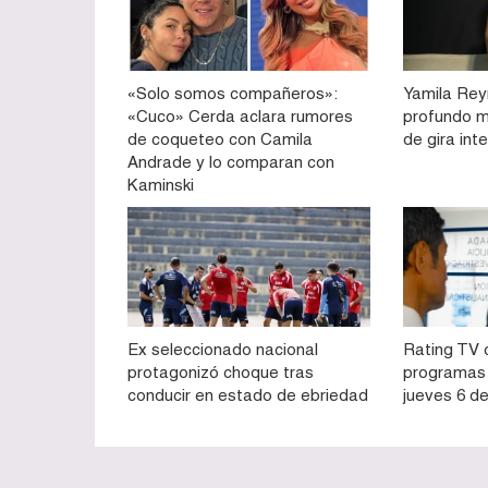
«Solo somos compañeros»:
Yamila Rey
«Cuco» Cerda aclara rumores
profundo m
de coqueteo con Camila
de gira int
Andrade y lo comparan con
Kaminski
Ex seleccionado nacional
Rating TV c
protagonizó choque tras
programas 
conducir en estado de ebriedad
jueves 6 d