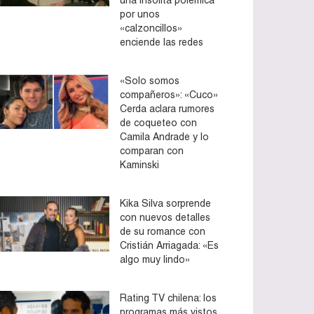
por unos
«calzoncillos»
enciende las redes
«Solo somos
compañeros»: «Cuco»
Cerda aclara rumores
de coqueteo con
Camila Andrade y lo
comparan con
Kaminski
Kika Silva sorprende
con nuevos detalles
de su romance con
Cristián Arriagada: «Es
algo muy lindo»
Rating TV chilena: los
programas más vistos