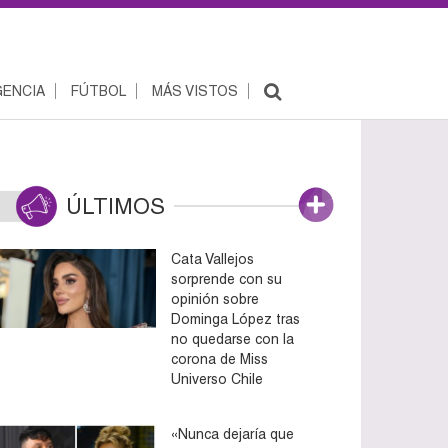
ENCIA
FÚTBOL
MÁS VISTOS
ÚLTIMOS
Cata Vallejos
sorprende con su
opinión sobre
Dominga López tras
no quedarse con la
corona de Miss
Universo Chile
«Nunca dejaría que