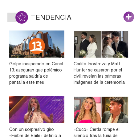
TENDENCIA
Golpe inesperado en Canal
Carlita Inostroza y Matt
13: aseguran que polémico
Hunter se casaron por el
programa saldría de
civil: revelan las primeras
pantalla este mes
imágenes de la ceremonia
Con un sorpresivo giro,
«Cuco» Cerda rompe el
«Fiebre de Baile» definió a
silencio tras la furia de