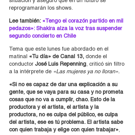
situación y aseguró que en un futuro se
reprogramarán los shows.
Lee también:
«Tengo el corazón partido en mil
pedazos»: Shakira alza la voz tras suspender
segundo concierto en Chile
Tema que este lunes fue abordado en el
matinal
«Tu día» de Canal 13,
donde el
conductor
José Luis Repenning
, criticó sin filtro
a la intérprete de
«Las mujeres ya no lloran».
«Si no es capaz de dar una explicación a su
gente, que se vaya para su casa y no prometa
cosas que no va a cumplir, chao. Esto de la
productora y el artista, el artista y la
productora, no es culpa del público, es culpa
del artista, ese es tú problema. El artista sabe
con quien trabaja y elige con quien trabajar»
,