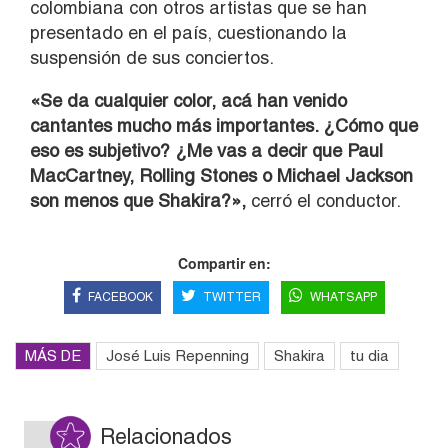
colombiana con otros artistas que se han
presentado en el país, cuestionando la
suspensión de sus conciertos.
«Se da cualquier color, acá han venido
cantantes mucho más importantes. ¿Cómo que
eso es subjetivo? ¿Me vas a decir que Paul
MacCartney, Rolling Stones o Michael Jackson
son menos que Shakira?»,
cerró el conductor.
Compartir en:
FACEBOOK
TWITTER
WHATSAPP
MÁS DE
José Luis Repenning
Shakira
tu dia
Relacionados