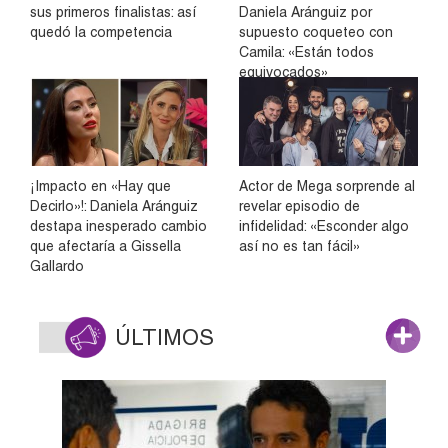
sus primeros finalistas: así
Daniela Aránguiz por
quedó la competencia
supuesto coqueteo con
Camila: «Están todos
equivocados»
¡Impacto en «Hay que
Actor de Mega sorprende al
Decirlo»!: Daniela Aránguiz
revelar episodio de
destapa inesperado cambio
infidelidad: «Esconder algo
que afectaría a Gissella
así no es tan fácil»
Gallardo
ÚLTIMOS