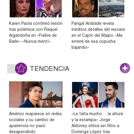
Karen Paola confirmó lesión
Pangal Andrade revela
tras polémica con Raquel
inéditos detalles del rescate
Argandoña en «Fiebre de
en el Cajón del Maipo: «Me
Baile»: «Nunca mentí»
enteré de esa copucha
bajando»
TENDENCIA
Américo reaparece en redes
«Le falta mucho… la altura
sociales y su cambio de
y la estampa»: Jorge
apariencia no pasó
Aldoney critica sin filtro a
desapercibido
Dominga López tras