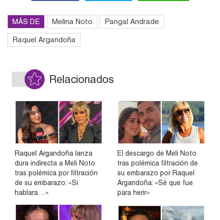
MÁS DE
Melina Noto
Pangal Andrade
Raquel Argandoña
Relacionados
Raquel Argandoña lanza
El descargo de Meli Noto
dura indirecta a Meli Noto
tras polémica filtración de
tras polémica por filtración
su embarazo por Raquel
de su embarazo: «Si
Argandoña: «Sé que fue
hablara…»
para herir»