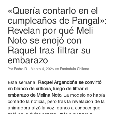
«Quería contarlo en el
cumpleaños de Pangal»:
Revelan por qué Meli
Noto se enojó con
Raquel tras filtrar su
embarazo
Por
Pedro D.
- Marzo 4, 2025 en
Farándula Chilena
Esta semana,
Raquel Argandoña se convirtó
en blanco de críticas, luego de filtrar el
embarazo de Melina Noto.
La modelo no había
contado la noticia, pero tras la revelación de la
animadora alzó la voz, danco a conocer que