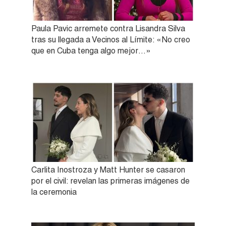
Paula Pavic arremete contra Lisandra Silva
tras su llegada a Vecinos al Límite: «No creo
que en Cuba tenga algo mejor…»
Carlita Inostroza y Matt Hunter se casaron
por el civil: revelan las primeras imágenes de
la ceremonia