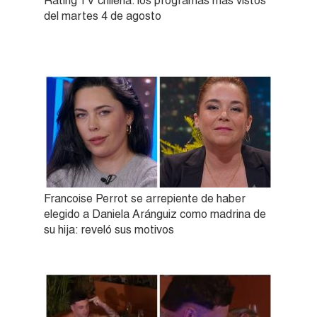
Rating TV chilena: los programas más vistos
del martes 4 de agosto
Francoise Perrot se arrepiente de haber
elegido a Daniela Aránguiz como madrina de
su hija: reveló sus motivos