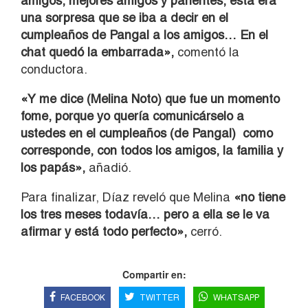
amigos, mejores amigos y parientes, esta era
una sorpresa que se iba a decir en el
cumpleaños de Pangal a los amigos… En el
chat quedó la embarrada»,
comentó la
conductora.
«Y me dice (Melina Noto) que fue un momento
fome, porque yo quería comunicárselo a
ustedes en el cumpleaños (de Pangal) como
corresponde, con todos los amigos, la familia y
los papás»,
añadió.
Para finalizar, Díaz reveló que Melina
«no tiene
los tres meses todavía… pero a ella se le va
afirmar y está todo perfecto»,
cerró.
Compartir en:
FACEBOOK
TWITTER
WHATSAPP