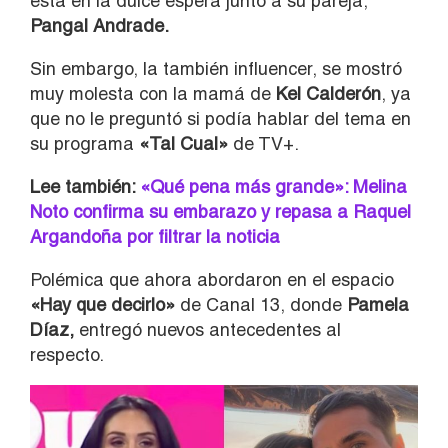
está en la dulce espera junto a su pareja,
Pangal Andrade.
Sin embargo, la también influencer, se mostró
muy molesta con la mamá de
Kel Calderón
, ya
que no le preguntó si podía hablar del tema en
su programa
«Tal Cual»
de TV+.
Lee también:
«Qué pena más grande»: Melina
Noto confirma su embarazo y repasa a Raquel
Argandoña por filtrar la noticia
Polémica que ahora abordaron en el espacio
«Hay que decirlo»
de Canal 13, donde
Pamela
Díaz,
entregó nuevos antecedentes al
respecto.