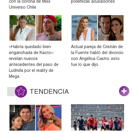
con la corona de Miss
polémicas acusaciones
Universo Chile
«Habría quedado bien
Actual pareja de Cristián de
enganchada de Kaoto»:
la Fuente habló del divorcio
revelan nuevos
con Angélica Castro: esto
antecedentes del paso de
fue lo que dijo
Ludmila por el reality de
Mega
TENDENCIA