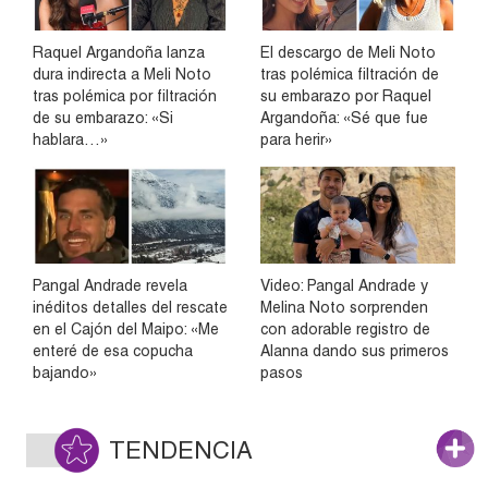
Raquel Argandoña lanza
El descargo de Meli Noto
dura indirecta a Meli Noto
tras polémica filtración de
tras polémica por filtración
su embarazo por Raquel
de su embarazo: «Si
Argandoña: «Sé que fue
hablara…»
para herir»
Pangal Andrade revela
Video: Pangal Andrade y
inéditos detalles del rescate
Melina Noto sorprenden
en el Cajón del Maipo: «Me
con adorable registro de
enteré de esa copucha
Alanna dando sus primeros
bajando»
pasos
TENDENCIA