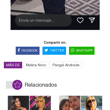
Compartir en:
FACEBOOK
TWITTER
WHATSAPP
MÁS DE
Melina Noto
Pangal Andrade
Relacionados