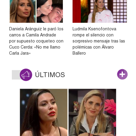
Daniela Aránguiz le paró los
Ludmila Ksenofontova
carros a Camila Andrade
rompe el silencio con
por supuesto coqueteo con
sorpresivo mensaje tras las
Cuco Cerda: «No me llamo
polémicas con Álvaro
Carla Jara»
Ballero
ÚLTIMOS