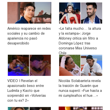
Américo reaparece en redes
«Le falta mucho… la altura
sociales y su cambio de
y la estampa»: Jorge
apariencia no pasó
Aldoney critica sin filtro a
desapercibido
Dominga López tras
coronarse Miss Universo
Chile
VIDEO | Revelan el
Nicolás Solabarrieta revela
apasionado beso entre
la traición de Guarén que
Ludmila y Kaoto que
nunca superó: «Fue hasta a
sorprendió en «Volverías
mi cumpleaños el hue…»
con tu ex? 2»