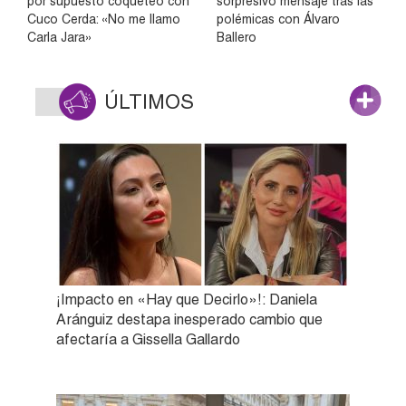
por supuesto coqueteo con
sorpresivo mensaje tras las
Cuco Cerda: «No me llamo
polémicas con Álvaro
Carla Jara»
Ballero
ÚLTIMOS
¡Impacto en «Hay que Decirlo»!: Daniela
Aránguiz destapa inesperado cambio que
afectaría a Gissella Gallardo