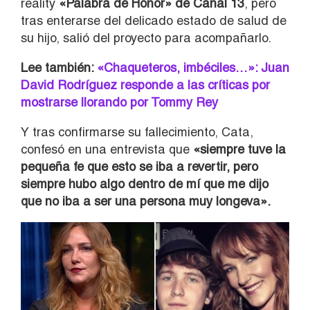
reality
«Palabra de Honor» de Canal 13
, pero
tras enterarse del delicado estado de salud de
su hijo, salió del proyecto para acompañarlo.
Lee también:
«Chaqueteros, imbéciles…»: Juan
David Rodríguez responde a las críticas por
mostrarse llorando por Tommy Rey
Y tras confirmarse su fallecimiento, Cata,
confesó en una entrevista que
«siempre tuve la
pequeña fe que esto se iba a revertir, pero
siempre hubo algo dentro de mí que me dijo
que no iba a ser una persona muy longeva».