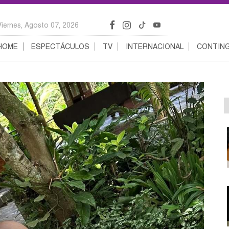
Viernes, Agosto 07, 2026
HOME
ESPECTÁCULOS
TV
INTERNACIONAL
CONTING