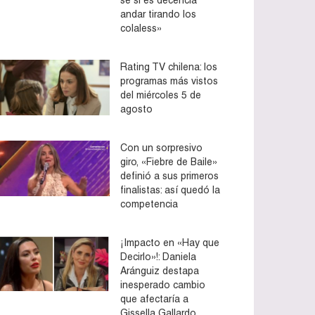
andar tirando los
colaless»
Rating TV chilena: los
programas más vistos
del miércoles 5 de
agosto
Con un sorpresivo
giro, «Fiebre de Baile»
definió a sus primeros
finalistas: así quedó la
competencia
¡Impacto en «Hay que
Decirlo»!: Daniela
Aránguiz destapa
inesperado cambio
que afectaría a
Gissella Gallardo