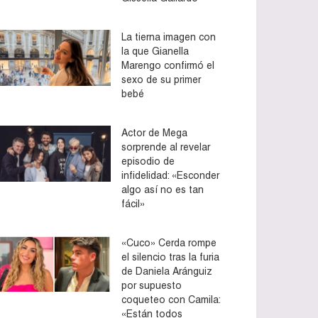
La tierna imagen con
la que Gianella
Marengo confirmó el
sexo de su primer
bebé
Actor de Mega
sorprende al revelar
episodio de
infidelidad: «Esconder
algo así no es tan
fácil»
«Cuco» Cerda rompe
el silencio tras la furia
de Daniela Aránguiz
por supuesto
coqueteo con Camila:
«Están todos