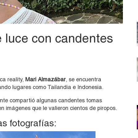
 luce con candentes
ca reality,
Mari Almazábar
, se encuentra
itando lugares como Tailandia e Indonesia.
ente compartió algunas candentes tomas
 en imágenes que le valieron cientos de piropos.
as fotografías: