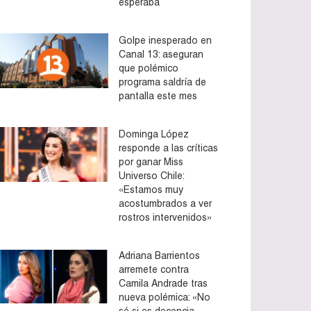
esperaba
Golpe inesperado en
Canal 13: aseguran
que polémico
programa saldría de
pantalla este mes
Dominga López
responde a las críticas
por ganar Miss
Universo Chile:
«Estamos muy
acostumbrados a ver
rostros intervenidos»
Adriana Barrientos
arremete contra
Camila Andrade tras
nueva polémica: «No
sé si es decencia