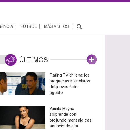
ENCIA
FÚTBOL
MÁS VISTOS
ÚLTIMOS
Rating TV chilena: los
programas más vistos
del jueves 6 de
agosto
Yamila Reyna
sorprende con
profundo mensaje tras
anuncio de gira