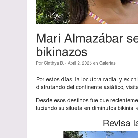
Mari Almazábar se
bikinazos
Por
Cinthya B.
- Abril 2, 2025 en
Galerías
Por estos días, la locutora radial y ex chi
disfrutando del continente asiático, vis
Desde esos destinos fue que recientem
luciendo su silueta en diminutos bikinis,
Revisa l