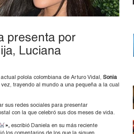
a presenta por
ija, Luciana
la actual polola colombiana de Arturo Vidal,
Sonia
a vez, trayendo al mundo a una pequeña a la cual
ar sus redes sociales para presentar
ostal con la que celebró sus dos meses de vida.
»,
escribió Daniela en su más reciente
ió los comentarios de los que la siguen.