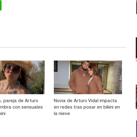
, pareja de Arturo
Novia de Arturo Vidal impacta
lumbra con sensuales
en redes tras posar en bikini en
ini
la nieve