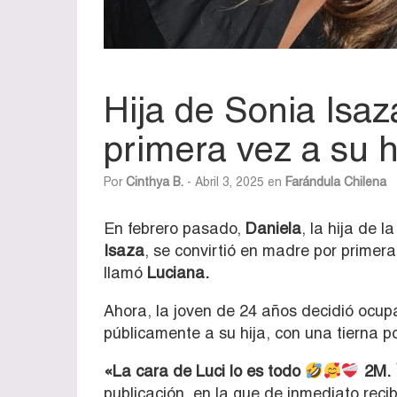
Hija de Sonia Isaz
primera vez a su h
Por
Cinthya B.
- Abril 3, 2025 en
Farándula Chilena
En febrero pasado,
Daniela
, la hija de 
Isaza
, se convirtió en madre por primer
llamó
Luciana.
Ahora, la joven de 24 años decidió ocup
públicamente a su hija, con una tierna p
«La cara de Luci lo es todo
2M.
publicación, en la que de inmediato recib