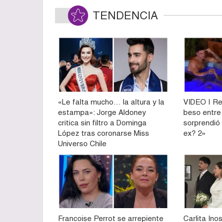
TENDENCIA
«Le falta mucho… la altura y la
VIDEO | Re
estampa»: Jorge Aldoney
beso entre
critica sin filtro a Dominga
sorprendió
López tras coronarse Miss
ex? 2»
Universo Chile
Francoise Perrot se arrepiente
Carlita Ino