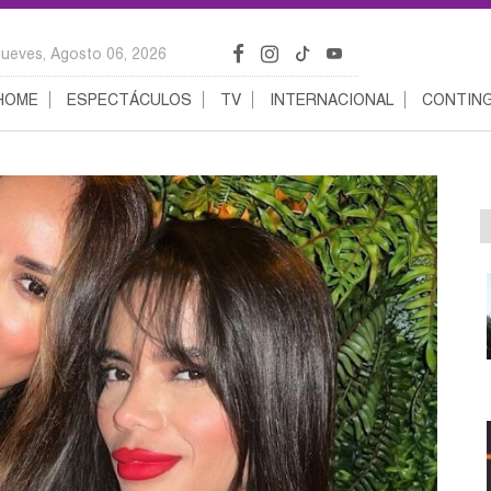
Jueves, Agosto 06, 2026
HOME
ESPECTÁCULOS
TV
INTERNACIONAL
CONTING