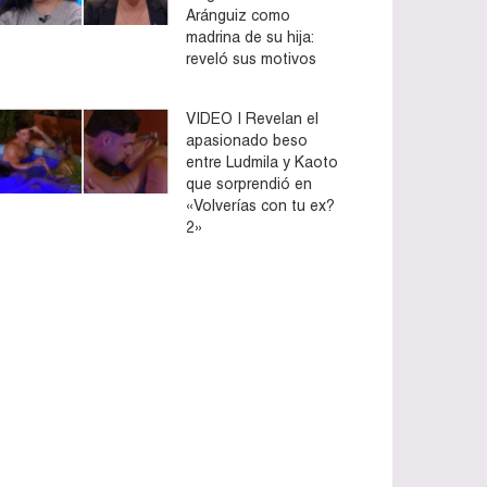
Aránguiz como
madrina de su hija:
reveló sus motivos
VIDEO | Revelan el
apasionado beso
entre Ludmila y Kaoto
que sorprendió en
«Volverías con tu ex?
2»