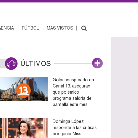
ENCIA
FÚTBOL
MÁS VISTOS
ÚLTIMOS
Golpe inesperado en
Canal 13: aseguran
que polémico
programa saldría de
pantalla este mes
Dominga López
responde a las críticas
por ganar Miss