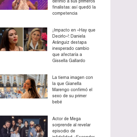
definió a sus primeros
finalistas: así quedó la
competencia
¡Impacto en «Hay que
Decirlo»!: Daniela
Aránguiz destapa
inesperado cambio
que afectaría a
Gissella Gallardo
La tierna imagen con
la que Gianella
Marengo confirmó el
sexo de su primer
bebé
Actor de Mega
sorprende al revelar
episodio de
infidelidad: «Esconder