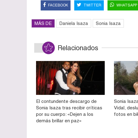
FACEBOOK
TWITTER
WHATSAPP
MÁS DE
Daniela Isaza
Sonia Isaza
Relacionados
El contundente descargo de
Sonia Isaza
Sonia Isaza tras recibir críticas
Vidal, des
por su cuerpo: «Dejen a los
fotos en bik
demás brillar en paz»