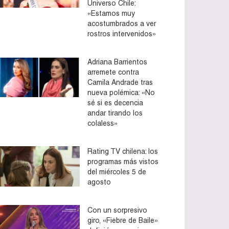
Universo Chile:
«Estamos muy
acostumbrados a ver
rostros intervenidos»
Adriana Barrientos
arremete contra
Camila Andrade tras
nueva polémica: «No
sé si es decencia
andar tirando los
colaless»
Rating TV chilena: los
programas más vistos
del miércoles 5 de
agosto
Con un sorpresivo
giro, «Fiebre de Baile»