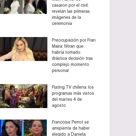
casaron por el civil:
revelan las primeras
imágenes de la
ceremonia
Preocupación por Fran
Maira: filtran que
habría tomado
drástica decisión tras
complejo momento
personal
Rating TV chilena: los
programas más vistos
del martes 4 de
agosto
Francoise Perrot se
arrepiente de haber
elegido a Daniela