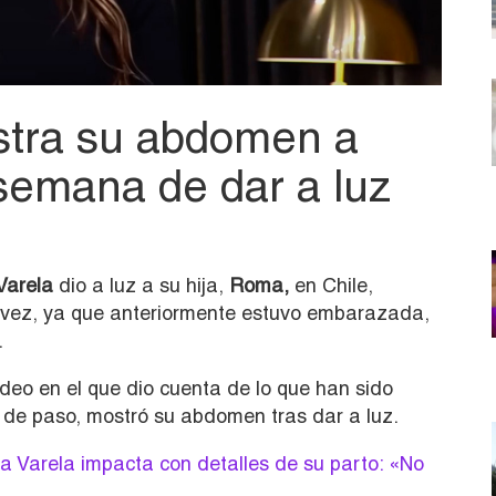
stra su abdomen a
semana de dar a luz
Varela
dio a luz a su hija,
Roma,
en Chile,
a vez, ya que anteriormente estuvo embarazada,
.
ideo en el que dio cuenta de lo que han sido
, de paso, mostró su abdomen tras dar a luz.
a Varela impacta con detalles de su parto: «No