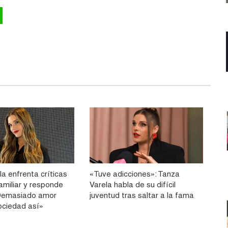
a enfrenta críticas
«Tuve adicciones»: Tanza
amiliar y responde
Varela habla de su difícil
 «Demasiado amor
juventud tras saltar a la fama
ociedad así»