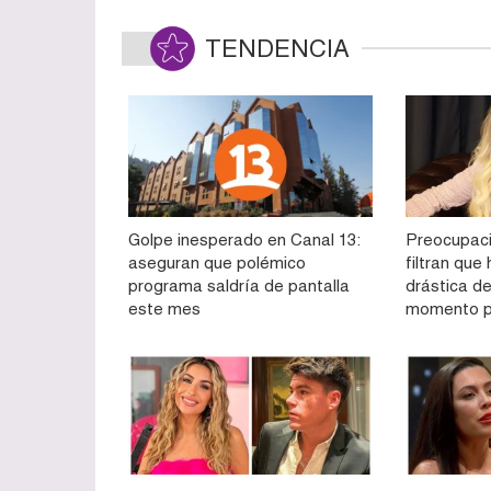
TENDENCIA
Golpe inesperado en Canal 13:
Preocupaci
aseguran que polémico
filtran qu
programa saldría de pantalla
drástica de
este mes
momento p