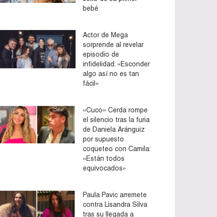
bebé
Actor de Mega
sorprende al revelar
episodio de
infidelidad: «Esconder
algo así no es tan
fácil»
«Cuco» Cerda rompe
el silencio tras la furia
de Daniela Aránguiz
por supuesto
coqueteo con Camila:
«Están todos
equivocados»
Paula Pavic arremete
contra Lisandra Silva
tras su llegada a