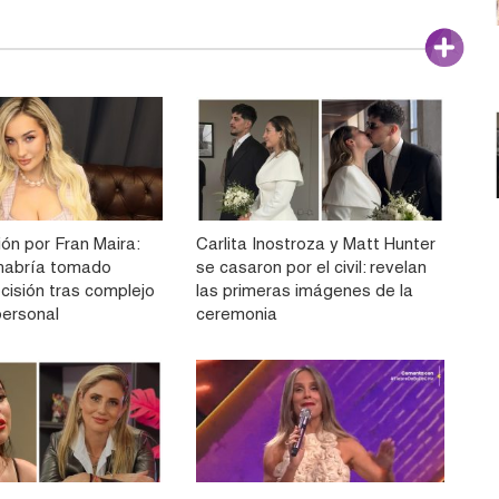
ón por Fran Maira:
Carlita Inostroza y Matt Hunter
e habría tomado
se casaron por el civil: revelan
cisión tras complejo
las primeras imágenes de la
ersonal
ceremonia