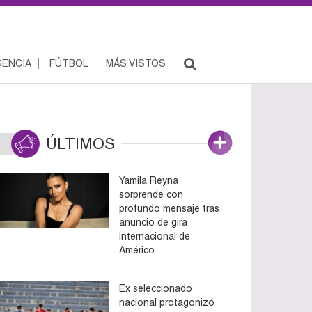
ENCIA
FÚTBOL
MÁS VISTOS
ÚLTIMOS
Yamila Reyna
sorprende con
profundo mensaje tras
anuncio de gira
internacional de
Américo
Ex seleccionado
nacional protagonizó