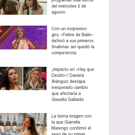
del miércoles 5 de
agosto
Con un sorpresivo
giro, «Fiebre de Baile»
definió a sus primeros
finalistas: así quedó la
competencia
¡Impacto en «Hay que
Decirlo»!: Daniela
Aránguiz destapa
inesperado cambio
que afectaría a
Gissella Gallardo
La tierna imagen con
la que Gianella
Marengo confirmó el
sexo de su primer