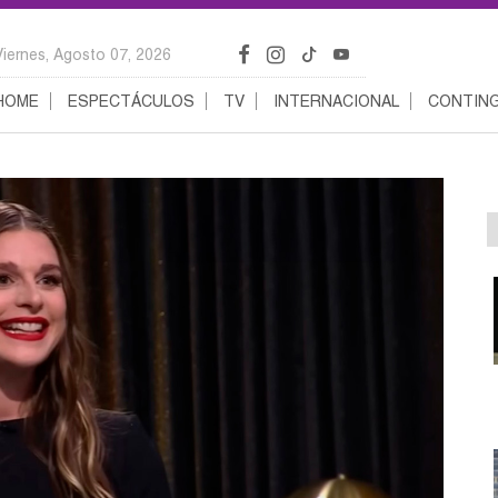
Viernes, Agosto 07, 2026
HOME
ESPECTÁCULOS
TV
INTERNACIONAL
CONTING