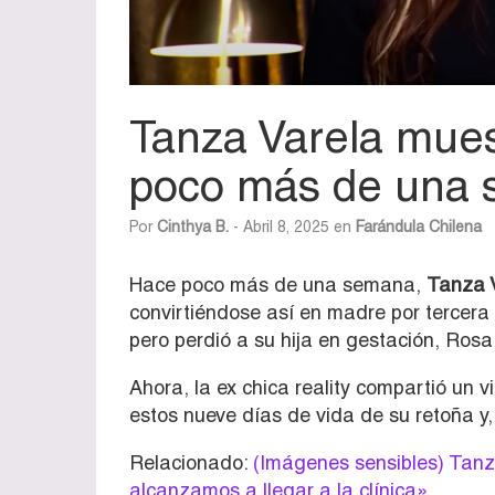
Tanza Varela mue
poco más de una 
Por
Cinthya B.
- Abril 8, 2025 en
Farándula Chilena
Hace poco más de una semana,
Tanza 
convirtiéndose así en madre por tercer
pero perdió a su hija en gestación, Rosa
Ahora, la ex chica reality compartió un v
estos nueve días de vida de su retoña y
Relacionado:
(Imágenes sensibles) Tanz
alcanzamos a llegar a la clínica»