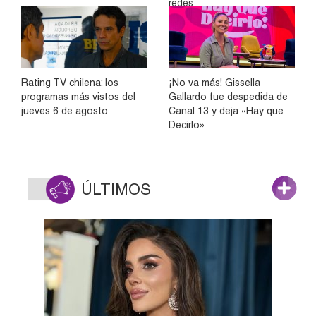
redes
Rating TV chilena: los
¡No va más! Gissella
programas más vistos del
Gallardo fue despedida de
jueves 6 de agosto
Canal 13 y deja «Hay que
Decirlo»
ÚLTIMOS