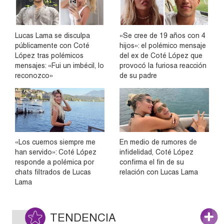
Lucas Lama se disculpa
«Se cree de 19 años con 4
públicamente con Coté
hijos»: el polémico mensaje
López tras polémicos
del ex de Coté López que
mensajes: «Fui un imbécil, lo
provocó la furiosa reacción
reconozco»
de su padre
«Los cuernos siempre me
En medio de rumores de
han servido»: Coté López
infidelidad, Coté López
responde a polémica por
confirma el fin de su
chats filtrados de Lucas
relación con Lucas Lama
Lama
TENDENCIA