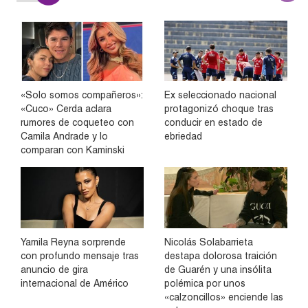
«Solo somos compañeros»:
Ex seleccionado nacional
«Cuco» Cerda aclara
protagonizó choque tras
rumores de coqueteo con
conducir en estado de
Camila Andrade y lo
ebriedad
comparan con Kaminski
Yamila Reyna sorprende
Nicolás Solabarrieta
con profundo mensaje tras
destapa dolorosa traición
anuncio de gira
de Guarén y una insólita
internacional de Américo
polémica por unos
«calzoncillos» enciende las