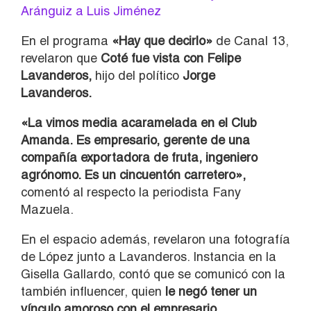
Aránguiz a Luis Jiménez
En el programa
«Hay que decirlo»
de Canal 13,
revelaron que
Coté fue vista con Felipe
Lavanderos,
hijo del político
Jorge
Lavanderos.
«La vimos media acaramelada en el Club
Amanda. Es empresario, gerente de una
compañía exportadora de fruta, ingeniero
agrónomo. Es un cincuentón carretero»,
comentó al respecto la periodista Fany
Mazuela.
En el espacio además, revelaron una fotografía
de López junto a Lavanderos. Instancia en la
Gisella Gallardo, contó que se comunicó con la
también influencer, quien
le negó tener un
vínculo amoroso con el empresario.