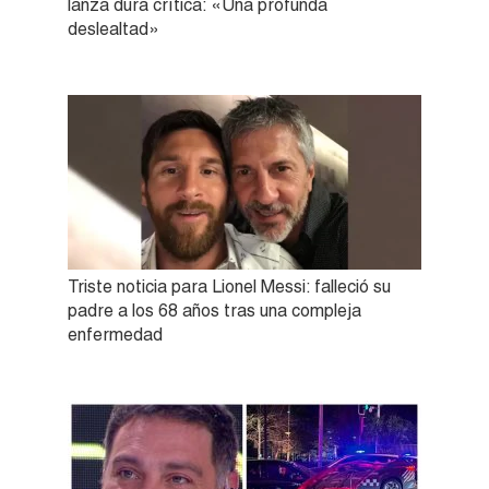
lanza dura crítica: «Una profunda
deslealtad»
Triste noticia para Lionel Messi: falleció su
padre a los 68 años tras una compleja
enfermedad