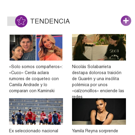
TENDENCIA
«Solo somos compañeros»:
Nicolás Solabarrieta
«Cuco» Cerda aclara
destapa dolorosa traición
rumores de coqueteo con
de Guarén y una insólita
Camila Andrade y lo
polémica por unos
comparan con Kaminski
«calzoncillos» enciende las
redes
Ex seleccionado nacional
Yamila Reyna sorprende