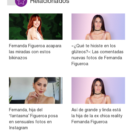
Relacionados
Fernanda Figueroa acapara
«¿Qué te hiciste en los
las miradas con estos
glúteos?»: Las comentadas
bikinazos
nuevas fotos de Fernanda
Figueroa
Fernanda, hija del
Así de grande y linda está
‘fantasma’ Figueroa posa
la hija de la ex chica reality
en sensuales fotos en
Fernanda Figueroa
Instagram