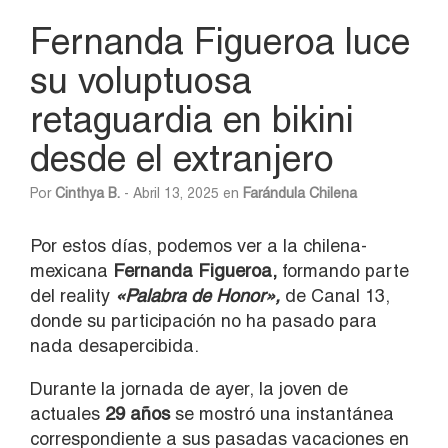
Fernanda Figueroa luce
su voluptuosa
retaguardia en bikini
desde el extranjero
Por
Cinthya B.
- Abril 13, 2025 en
Farándula Chilena
Por estos días, podemos ver a la chilena-
mexicana
Fernanda Figueroa,
formando parte
del reality
«Palabra de Honor»,
de Canal 13,
donde su participación no ha pasado para
nada desapercibida.
Durante la jornada de ayer, la joven de
actuales
2
9 años
se mostró una instantánea
correspondiente a sus pasadas vacaciones en