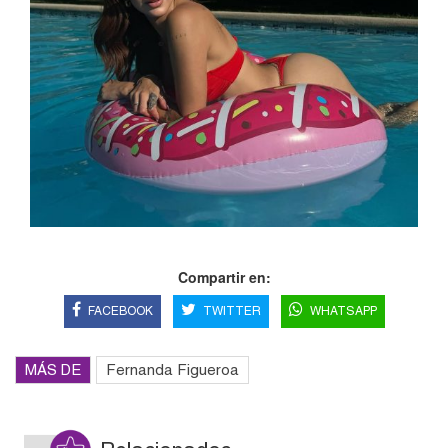
Compartir en:
FACEBOOK
TWITTER
WHATSAPP
MÁS DE
Fernanda Figueroa