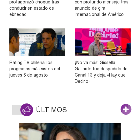
protagonizó choque tras
con profundo mensaje tras
conducir en estado de
anuncio de gira
ebriedad
internacional de Américo
Rating TV chilena: los
¡No va más! Gissella
programas más vistos del
Gallardo fue despedida de
jueves 6 de agosto
Canal 13 y deja «Hay que
Decirlo»
ÚLTIMOS