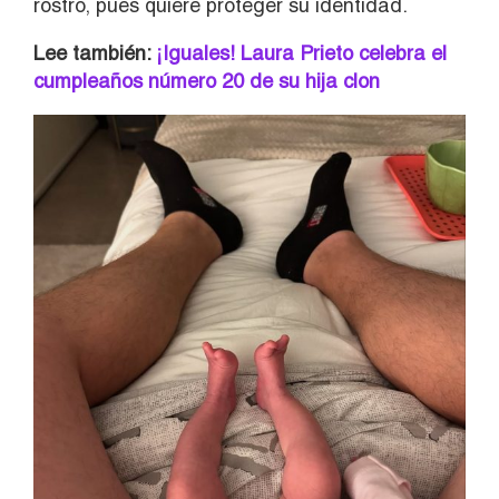
rostro, pues quiere proteger su identidad.
Lee también:
¡Iguales! Laura Prieto celebra el
cumpleaños número 20 de su hija clon