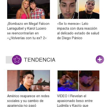
¡Bombazo en Mega! Faloon
«Se lo merece»: Lelo
Larraguibel y Karol Lucero
impacta con dura reacción
se reencontrarían en
al delicado estado de salud
«¿Volverías con tu ex? 2»
de Diego Pánico
TENDENCIA
Américo reaparece en redes
VIDEO | Revelan el
sociales y su cambio de
apasionado beso entre
apariencia no pasó
Ludmila y Kaoto que