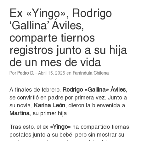
Ex «Yingo», Rodrigo
‘Gallina’ Áviles,
comparte tiernos
registros junto a su hija
de un mes de vida
Por
Pedro D.
- Abril 15, 2025 en
Farándula Chilena
A finales de febrero,
Rodrigo «Gallina» Áviles
,
se convirtió en padre por primera vez. Junto a
su novia,
Karina León
, dieron la bienvenida a
Martina
, su primer hija.
Tras esto, el ex
«Yingo»
ha compartido tiernas
postales junto a su bebé, pero sin mostrar su