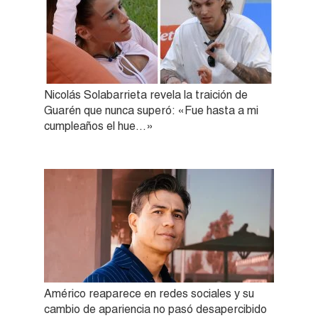
Nicolás Solabarrieta revela la traición de
Guarén que nunca superó: «Fue hasta a mi
cumpleaños el hue…»
Américo reaparece en redes sociales y su
cambio de apariencia no pasó desapercibido