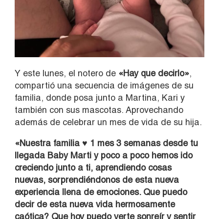
Y este lunes, el notero de
«Hay que decirlo»
,
compartió una secuencia de imágenes de su
familia, donde posa junto a Martina, Kari y
también con sus mascotas. Aprovechando
además de celebrar un mes de vida de su hija.
«Nuestra familia ♥️ 1 mes 3 semanas desde tu
llegada Baby Marti y poco a poco hemos ido
creciendo junto a ti, aprendiendo cosas
nuevas, sorprendiéndonos de esta nueva
experiencia llena de emociones.
Que puedo
decir de esta nueva vida hermosamente
caótica? Que hoy puedo verte sonreír y sentir